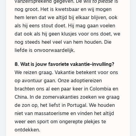
vanzelfsprekend gegeven. De
will to please
is
nog groot. Het is kwetsbaar en wij mogen
hem leren dat we altijd bij elkaar blijven, ook
als hij eens stout doet. Hij mag gaan voelen
dat ook als hij geen klusjes voor ons doet, we
nog steeds heel veel van hem houden. Die
liefde is onvoorwaardelijk.
8. Wat is jouw favoriete vakantie-invulling?
We reizen graag. Vakantie betekent voor ons
op avontuur gaan. Onze adoptiereizen
brachten ons al een paar keer in Colombia en
China. In de zomervakanties zoeken we graag
de zon op, het liefst in Portugal. We houden
niet van massatoerisme en vinden het altijd
weer een sport om ongerepte plekjes te
ontdekken.