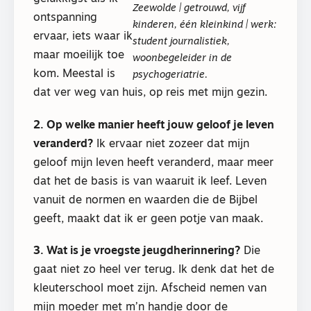
Zeewolde | getrouwd, vijf
ontspanning
kinderen, één kleinkind | werk:
ervaar, iets waar ik
student journalistiek,
maar moeilijk toe
woonbegeleider in de
kom. Meestal is
psychogeriatrie.
dat ver weg van huis, op reis met mijn gezin.
2. Op welke manier heeft jouw geloof je leven
veranderd?
Ik ervaar niet zozeer dat mijn
geloof mijn leven heeft veranderd, maar meer
dat het de basis is van waaruit ik leef. Leven
vanuit de normen en waarden die de Bijbel
geeft, maakt dat ik er geen potje van maak.
3. Wat is je vroegste jeugdherinnering?
Die
gaat niet zo heel ver terug. Ik denk dat het de
kleuterschool moet zijn. Afscheid nemen van
mijn moeder met m’n handje door de