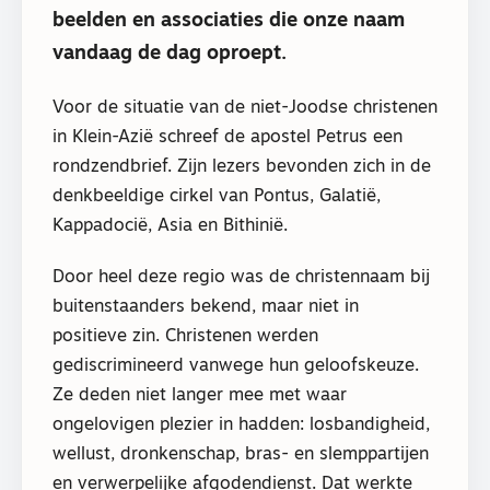
beelden en associaties die onze naam
vandaag de dag oproept.
Voor de situatie van de niet-Joodse christenen
in Klein-Azië schreef de apostel Petrus een
rondzendbrief. Zijn lezers bevonden zich in de
denkbeeldige cirkel van Pontus, Galatië,
Kappadocië, Asia en Bithinië.
Door heel deze regio was de christennaam bij
buitenstaanders bekend, maar niet in
positieve zin. Christenen werden
gediscrimineerd vanwege hun geloofskeuze.
Ze deden niet langer mee met waar
ongelovigen plezier in hadden: losbandigheid,
wellust, dronkenschap, bras- en slemppartijen
en verwerpelijke afgodendienst. Dat werkte