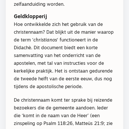
zelfaanduiding worden.
Geldklopperij
Hoe ontwikkelde zich het gebruik van de
christennaam? Dat blijkt uit de manier waarop
de term ‘
christianos
‘ functioneert in de
Didachè. Dit document biedt een korte
samenvatting van het onderricht van de
apostelen, met tal van instructies voor de
kerkelijke praktijk. Het is ontstaan gedurende
de tweede helft van de eerste eeuw, dus nog
tijdens de apostolische periode.
De christennaam komt ter sprake bij reizende
bezoekers die de gemeente aandoen. Ieder
die ‘komt in de naam van de Heer’ (een
zinspeling op Psalm 118:26, Matteüs 21:9; zie