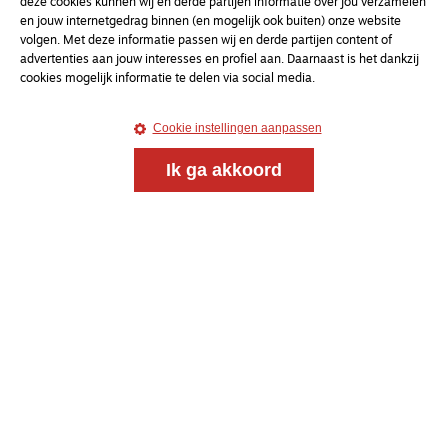
deze cookies kunnen wij en derde partijen informatie over jou verzamelen
en jouw internetgedrag binnen (en mogelijk ook buiten) onze website
volgen. Met deze informatie passen wij en derde partijen content of
uw e-mailadres
advertenties aan jouw interesses en profiel aan. Daarnaast is het dankzij
cookies mogelijk informatie te delen via social media.
Cookie instellingen aanpassen
Ik ga akkoord