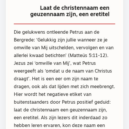
Laat de christennaam een
geuzennaam zijn, een eretitel
Die gelukwens ontleende Petrus aan de
Bergrede: ‘Gelukkig zijn jullie wanneer ze je
omwille van Mij uitschelden, vervolgen en van
allerlei kwaad betichten’ (Matteüs 5:11-12).
Jezus zei ‘omwille van Mij’, wat Petrus
weergeeft als ‘omdat u de naam van Christus
draagt’. Het is een eer om zijn naam te
dragen, ook als dat lijden met zich meebrengt.
Hier wordt het negatieve etiket van
buitenstaanders door Petrus positief geduid:
laat de christennaam een geuzennaam zijn,
een eretitel. Als zijn lezers dit inderdaad zo
hebben leren ervaren, kon deze naam een