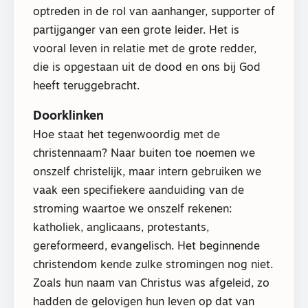
optreden in de rol van aanhanger, supporter of
partijganger van een grote leider. Het is
vooral leven in relatie met de grote redder,
die is opgestaan uit de dood en ons bij God
heeft teruggebracht.
Doorklinken
Hoe staat het tegenwoordig met de
christennaam? Naar buiten toe noemen we
onszelf christelijk, maar intern gebruiken we
vaak een specifiekere aanduiding van de
stroming waartoe we onszelf rekenen:
katholiek, anglicaans, protestants,
gereformeerd, evangelisch. Het beginnende
christendom kende zulke stromingen nog niet.
Zoals hun naam van Christus was afgeleid, zo
hadden de gelovigen hun leven op dat van