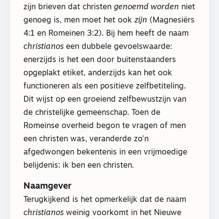
zijn brieven dat christen
genoemd worden
niet
genoeg is, men moet het ook
zijn
(Magnesiërs
4:1 en Romeinen 3:2). Bij hem heeft de naam
christianos
een dubbele gevoelswaarde:
enerzijds is het een door buitenstaanders
opgeplakt etiket, anderzijds kan het ook
functioneren als een positieve zelfbetiteling.
Dit wijst op een groeiend zelfbewustzijn van
de christelijke gemeenschap. Toen de
Romeinse overheid begon te vragen of men
een christen was, veranderde zo’n
afgedwongen bekentenis in een vrijmoedige
belijdenis: ik ben een christen.
Naamgever
Terugkijkend is het opmerkelijk dat de naam
christianos
weinig voorkomt in het Nieuwe