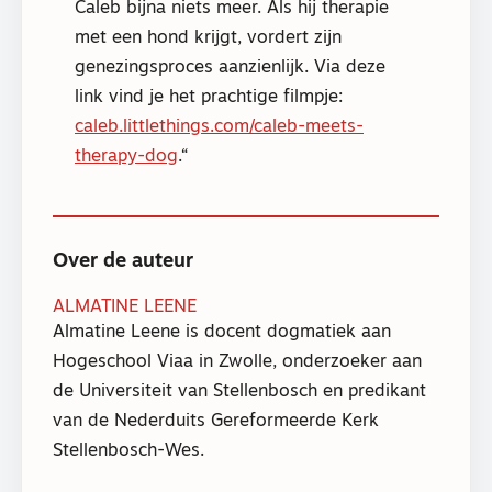
Caleb bijna niets meer. Als hij therapie
met een hond krijgt, vordert zijn
genezingsproces aanzienlijk. Via deze
link vind je het prachtige filmpje:
caleb.littlethings.com/caleb-meets-
therapy-dog
.
Over de auteur
ALMATINE LEENE
Almatine Leene is docent dogmatiek aan
Hogeschool Viaa in Zwolle, onderzoeker aan
de Universiteit van Stellenbosch en predikant
van de Nederduits Gereformeerde Kerk
Stellenbosch-Wes.