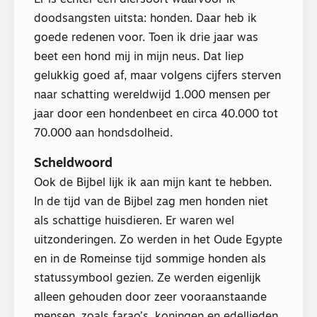
doodsangsten uitsta: honden. Daar heb ik
goede redenen voor. Toen ik drie jaar was
beet een hond mij in mijn neus. Dat liep
gelukkig goed af, maar volgens cijfers sterven
naar schatting wereldwijd 1.000 mensen per
jaar door een hondenbeet en circa 40.000 tot
70.000 aan hondsdolheid.
Scheldwoord
Ook de Bijbel lijk ik aan mijn kant te hebben.
In de tijd van de Bijbel zag men honden niet
als schattige huisdieren. Er waren wel
uitzonderingen. Zo werden in het Oude Egypte
en in de Romeinse tijd sommige honden als
statussymbool gezien. Ze werden eigenlijk
alleen gehouden door zeer vooraanstaande
mensen, zoals farao’s, koningen en edellieden.