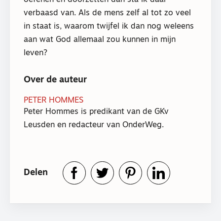
oefenen en doorzetten dan sta ik daar
verbaasd van. Als de mens zelf al tot zo veel
in staat is, waarom twijfel ik dan nog weleens
aan wat God allemaal zou kunnen in mijn
leven?
Over de auteur
PETER HOMMES
Peter Hommes is predikant van de GKv
Leusden en redacteur van OnderWeg.
Delen