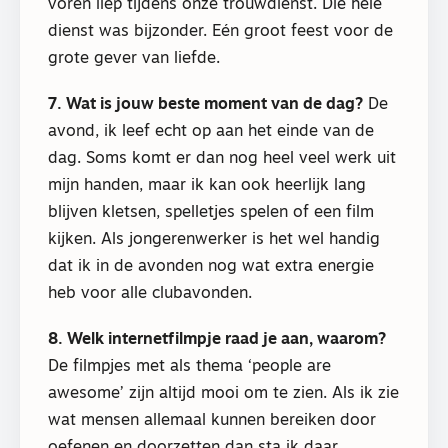
voren liep tijdens onze trouwdienst. Die hele
dienst was bijzonder. Eén groot feest voor de
grote gever van liefde.
7. Wat is jouw beste moment van de dag?
De
avond, ik leef echt op aan het einde van de
dag. Soms komt er dan nog heel veel werk uit
mijn handen, maar ik kan ook heerlijk lang
blijven kletsen, spelletjes spelen of een film
kijken. Als jongerenwerker is het wel handig
dat ik in de avonden nog wat extra energie
heb voor alle clubavonden.
8. Welk internetfilmpje raad je aan, waarom?
De filmpjes met als thema ‘people are
awesome’ zijn altijd mooi om te zien. Als ik zie
wat mensen allemaal kunnen bereiken door