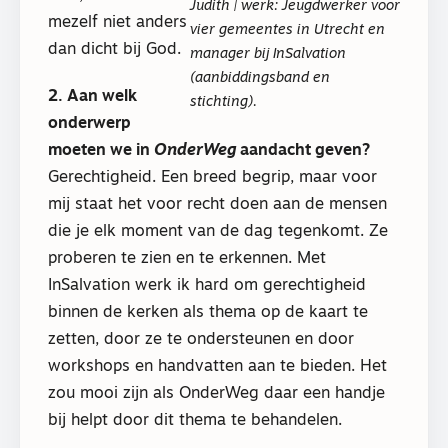
Judith | werk: Jeugdwerker voor
mezelf niet anders
vier gemeentes in Utrecht en
dan dicht bij God.
manager bij InSalvation
(aanbiddingsband en
2. Aan welk
stichting).
onderwerp
moeten we in
OnderWeg
aandacht geven?
Gerechtigheid. Een breed begrip, maar voor
mij staat het voor recht doen aan de mensen
die je elk moment van de dag tegenkomt. Ze
proberen te zien en te erkennen. Met
InSalvation werk ik hard om gerechtigheid
binnen de kerken als thema op de kaart te
zetten, door ze te ondersteunen en door
workshops en handvatten aan te bieden. Het
zou mooi zijn als OnderWeg daar een handje
bij helpt door dit thema te behandelen.