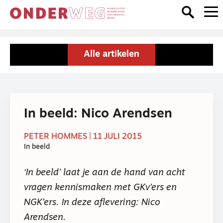
Alle artikelen
In beeld: Nico Arendsen
PETER HOMMES | 11 JULI 2015
In beeld
‘In beeld’ laat je aan de hand van acht
vragen kennismaken met GKv’ers en
NGK’ers. In deze aflevering: Nico
Arendsen.