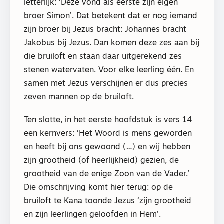
letterlijk: ‘Deze vond als eerste zijn eigen
broer Simon’. Dat betekent dat er nog iemand
zijn broer bij Jezus bracht: Johannes bracht
Jakobus bij Jezus. Dan komen deze zes aan bij
die bruiloft en staan daar uitgerekend zes
stenen watervaten. Voor elke leerling één. En
samen met Jezus verschijnen er dus precies
zeven mannen op de bruiloft.
Ten slotte, in het eerste hoofdstuk is vers 14
een kernvers: ‘Het Woord is mens geworden
en heeft bij ons gewoond (…) en wij hebben
zijn grootheid (of heerlijkheid) gezien, de
grootheid van de enige Zoon van de Vader.’
Die omschrijving komt hier terug: op de
bruiloft te Kana toonde Jezus ‘zijn grootheid
en zijn leerlingen geloofden in Hem’.