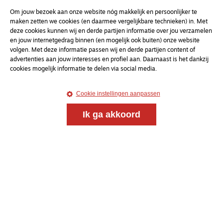
uw e-mailadres
Om jouw bezoek aan onze website nóg makkelijk en persoonlijker te
maken zetten we cookies (en daarmee vergelijkbare technieken) in. Met
deze cookies kunnen wij en derde partijen informatie over jou verzamelen
en jouw internetgedrag binnen (en mogelijk ook buiten) onze website
volgen. Met deze informatie passen wij en derde partijen content of
advertenties aan jouw interesses en profiel aan. Daarnaast is het dankzij
cookies mogelijk informatie te delen via social media.
Cookie instellingen aanpassen
Ik ga akkoord