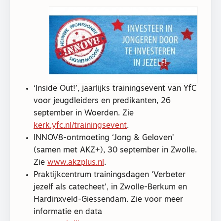
‘Inside Out!’, jaarlijks trainingsevent van YfC
voor jeugdleiders en predikanten, 26
september in Woerden. Zie
kerk.yfc.nl/trainingsevent
.
INNOV8-ontmoeting ‘Jong & Geloven’
(samen met AKZ+), 30 september in Zwolle.
Zie
www.akzplus.nl
.
Praktijkcentrum trainingsdagen ‘Verbeter
jezelf als catecheet’, in Zwolle-Berkum en
Hardinxveld-Giessendam. Zie voor meer
informatie en data