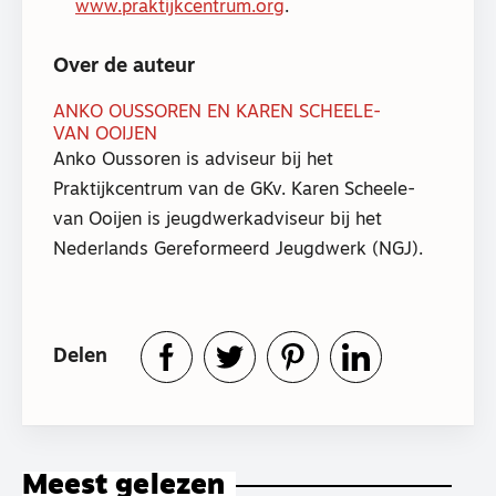
www.praktijkcentrum.org
.
Over de auteur
ANKO OUSSOREN EN KAREN SCHEELE-
VAN OOIJEN
Anko Oussoren is adviseur bij het
Praktijkcentrum van de GKv. Karen Scheele-
van Ooijen is jeugdwerkadviseur bij het
Nederlands Gereformeerd Jeugdwerk (NGJ).
Delen
Meest gelezen