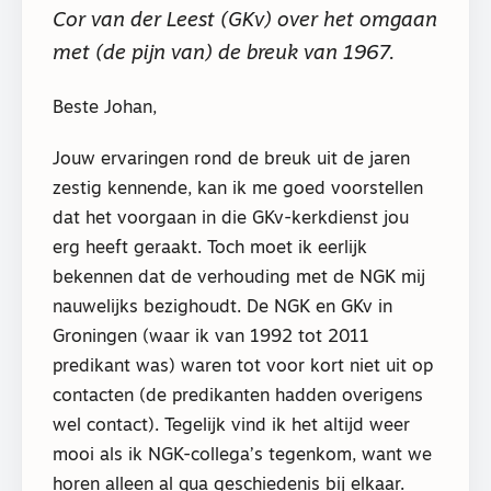
Cor van der Leest (GKv) over het omgaan
met (de pijn van) de breuk van 1967.
Beste Johan,
Jouw ervaringen rond de breuk uit de jaren
zestig kennende, kan ik me goed voorstellen
dat het voorgaan in die GKv-kerkdienst jou
erg heeft geraakt. Toch moet ik eerlijk
bekennen dat de verhouding met de NGK mij
nauwelijks bezighoudt. De NGK en GKv in
Groningen (waar ik van 1992 tot 2011
predikant was) waren tot voor kort niet uit op
contacten (de predikanten hadden overigens
wel contact). Tegelijk vind ik het altijd weer
mooi als ik NGK-collega’s tegenkom, want we
horen alleen al qua geschiedenis bij elkaar.