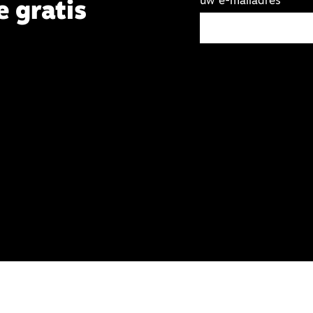
uw e-mailadres
e gratis