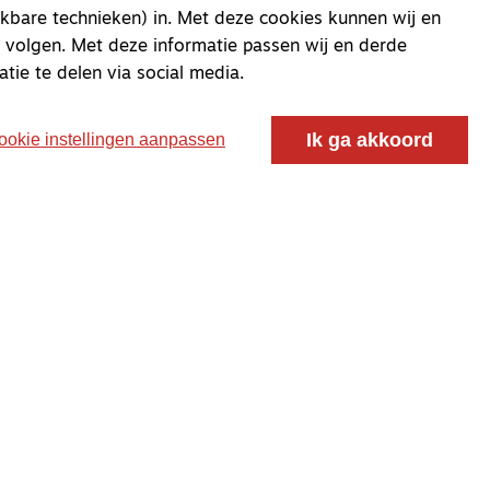
kbare technieken) in. Met deze cookies kunnen wij en
 volgen. Met deze informatie passen wij en derde
atie te delen via social media.
Ik ga akkoord
ookie instellingen aanpassen
oor ontmoeting, vorming en gesprek voor christenen
 voor de Nederlandse Gereformeerde Kerken.