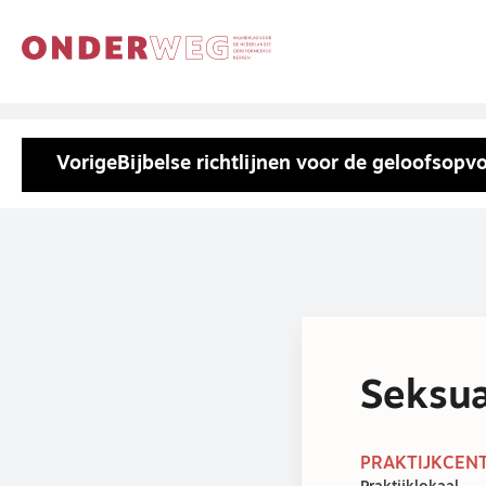
Vorige
Bijbelse richtlijnen voor de geloofsopv
Seksua
PRAKTIJKCENT