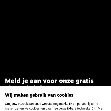
Meld je aan voor onze gratis
nieuwsbrief
Wij maken gebruik van cookies
uw e-mailadres
Om jouw bezoek aan onze website nóg makkelijk en persoonlijker te
maken zetten we cookies (en daarmee vergelijkbare technieken) in. Met