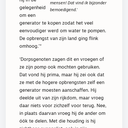
hij in de
mensen! Dat vind ik bijzonder
gelegenheid
bemoedigend.’
om een
generator te kopen zodat het veel
eenvoudiger werd om water te pompen.
De opbrengst van zijn land ging flink
omhoog.’
‘Dorpsgenoten zagen dit en vroegen of
ze zijn pomp ook mochten gebruiken.
Dat vond hij prima, maar hij zei ook dat
ze met de hogere opbrengsten zelf een
generator moesten aanschaffen. Hij
deelde uit van zijn rijkdom, maar vroeg
daar niets voor zichzelf voor terug. Nee,
in plaats daarvan vroeg hij de ander om
óók te delen. Met die houding is hij