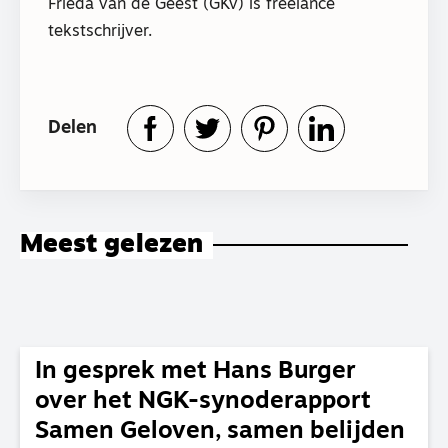
Frieda van de Geest (GKv) is freelance
tekstschrijver.
Delen
Meest gelezen
In gesprek met Hans Burger
over het NGK-synoderapport
Samen Geloven, samen belijden