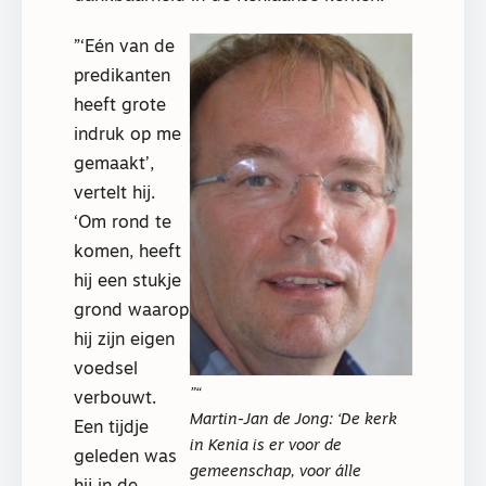
‘Eén van de
predikanten
heeft grote
indruk op me
gemaakt’,
vertelt hij.
‘Om rond te
komen, heeft
hij een stukje
grond waarop
hij zijn eigen
voedsel
verbouwt.
Martin-Jan de Jong: ‘De kerk
Een tijdje
in Kenia is er voor de
geleden was
gemeenschap, voor álle