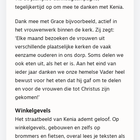
tegelijkertijd op om mee te danken met Kenia.
Dank mee met Grace bijvoorbeeld, actief in
het vrouwenwerk binnen de kerk. Zij zegt:
‘Elke maand bezoeken de vrouwen uit
verschillende plaatselijke kerken de vaak
eenzame ouderen in ons dorp. Soms delen we
ook eten uit, als het er is. Aan het eind van
ieder jaar danken we onze hemelse Vader heel
bewust voor het eten dat hij gaf om te delen
en voor de vrouwen die tot Christus zijn
gekomen!’
Winkelgevels
Het straatbeeld van Kenia ademt geloof. Op
winkelgevels, gebouwen en zelfs op
brommers en fietsen, overal lees je teksten als