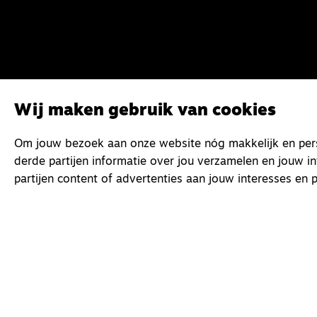
Wij maken gebruik van cookies
Om jouw bezoek aan onze website nóg makkelijk en perso
derde partijen informatie over jou verzamelen en jouw i
partijen content of advertenties aan jouw interesses en p