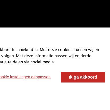
kbare technieken) in. Met deze cookies kunnen wij en
 volgen. Met deze informatie passen wij en derde
atie te delen via social media.
Ik ga akkoord
ookie instellingen aanpassen