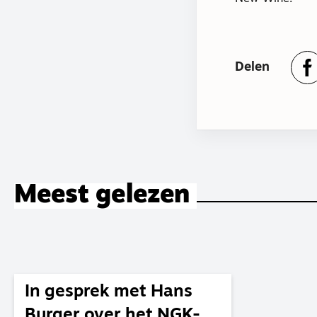
Delen
Meest gelezen
In gesprek met Hans
Burger over het NGK-