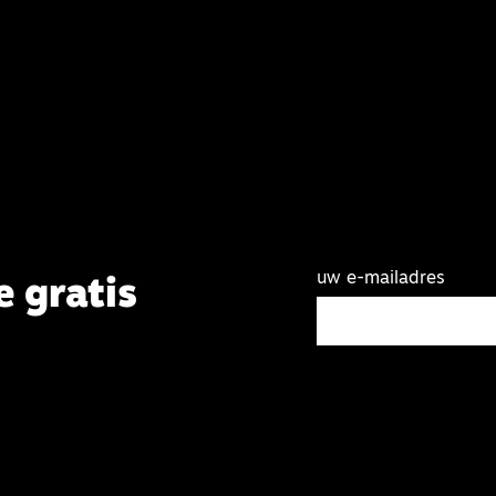
uw e-mailadres
e gratis