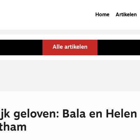
Home
Artikelen
Alle artikelen
ijk geloven: Bala en Helen
atham