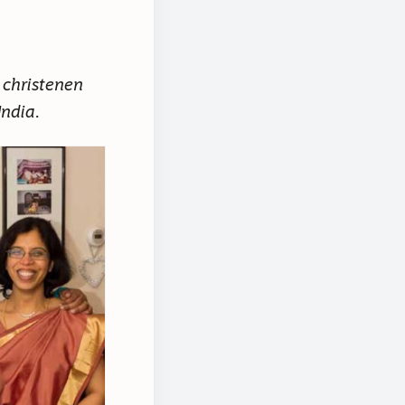
 christenen
India.