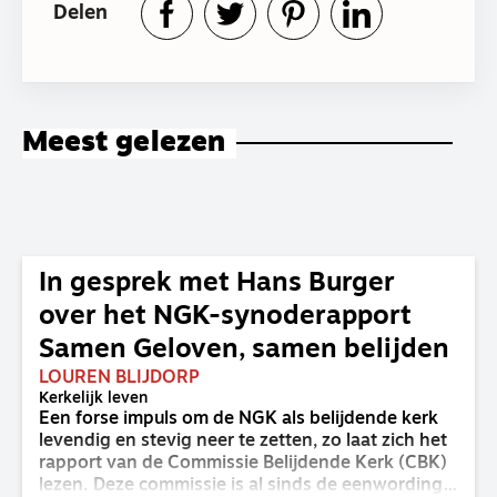
Delen
Meest gelezen
In gesprek met Hans Burger
over het NGK-synoderapport
Samen Geloven, samen belijden
LOUREN BLIJDORP
Kerkelijk leven
Een forse impuls om de NGK als belijdende kerk
levendig en stevig neer te zetten, zo laat zich het
rapport van de Commissie Belijdende Kerk (CBK)
lezen. Deze commissie is al sinds de eenwording