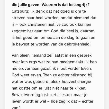
die jullie geven. Waarom is dat belangrijk?
Catsburg: ‘Ik denk dat het goed is om te
streven naar heel worden, omdat niemand dat
is – ook christenen niet. Je zou ook kunnen
zeggen: het gaat om God die heel is, daarom
is het goed om ermee aan de slag te gaan en
je bewust te worden van de gebrokenheid.’
Van Sleen: ‘Iemand zei laatst in een gesprek
over iets ergs wat ze had meegemaakt: ik heb
me eroverheen gezet, ik moet verder leven,
God weet ervan. Toen ze echter stilstond bij
wat er was gebeurd, bleek hoeveel energie
het kostte om er juist niet naar te kijken.
Bewustwording lost niet alles op, maar je
leven wordt er wel – hoe zeg ik dat – echter
van.’