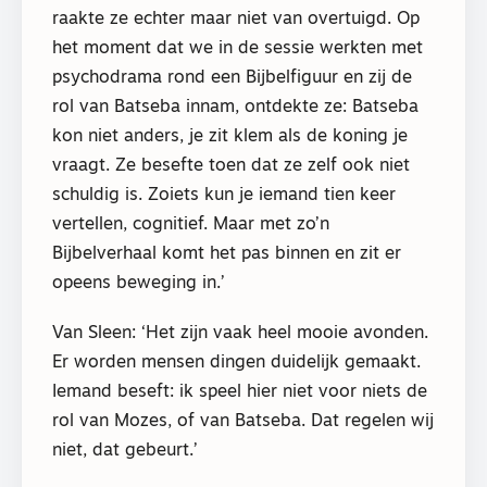
raakte ze echter maar niet van overtuigd. Op
het moment dat we in de sessie werkten met
psychodrama rond een Bijbelfiguur en zij de
rol van Batseba innam, ontdekte ze: Batseba
kon niet anders, je zit klem als de koning je
vraagt. Ze besefte toen dat ze zelf ook niet
schuldig is. Zoiets kun je iemand tien keer
vertellen, cognitief. Maar met zo’n
Bijbelverhaal komt het pas binnen en zit er
opeens beweging in.’
Van Sleen: ‘Het zijn vaak heel mooie avonden.
Er worden mensen dingen duidelijk gemaakt.
Iemand beseft: ik speel hier niet voor niets de
rol van Mozes, of van Batseba. Dat regelen wij
niet, dat gebeurt.’