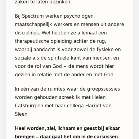
zaken te laten bezinken.
Bij Spectrum werken psychologen,
maatschappelijk werkers en mensen uit andere
disciplines. Wel hebben ze allemaal een
therapeutische opleiding achter de rug,
waarbij aandacht is voor zowel de fysieke en
sociale als de spirituele kant van mensen, en
voor de rol van God – de mens wordt hier
gezien in relatie met de ander en met God.
In één van de ruimtes waar de groepssessies
worden gehouden spreek ik met Helen
Catsburg en met haar collega Harriët van
Sleen.
Heel worden, ziel, lichaam en geest bij elkaar
brengen – daar gaat het om in de cursussen