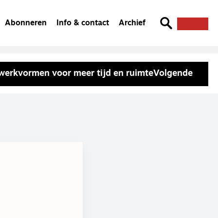
Abonneren
Info & contact
Archief
 werkvormen voor meer tijd en ruimte
Volgende