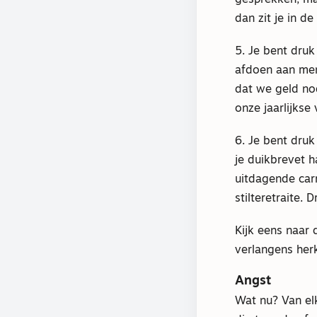
dan zit je in d
5. Je bent druk
afdoen aan men
dat we geld no
onze jaarlijkse 
6. Je bent druk
je duikbrevet h
uitdagende car
stilteretraite. 
Kijk eens naar 
verlangens her
Angst
Wat nu? Van elk