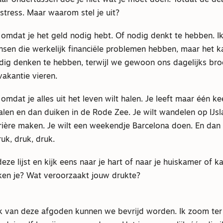
e stress. Maar waarom stel je uit?
 omdat je het geld nodig hebt. Of nodig denkt te hebben. Ik
sen die werkelijk financiële problemen hebben, maar het 
dig denken te hebben, terwijl we gewoon ons dagelijks bro
vakantie vieren.
 omdat je alles uit het leven wilt halen. Je leeft maar één ke
alen en dan duiken in de Rode Zee. Je wilt wandelen op IJsl
rière maken. Je wilt een weekendje Barcelona doen. En dan
Druk, druk, druk.
deze lijst en kijk eens naar je hart of naar je huiskamer of 
ken je? Wat veroorzaakt jouw drukte?
 van deze afgoden kunnen we bevrijd worden. Ik zoom ter il