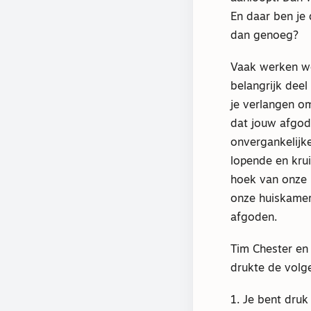
En daar ben je 
dan genoeg?
Vaak werken we
belangrijk deel
je verlangen o
dat jouw afgod
onvergankelijk
lopende en krui
hoek van onze k
onze huiskamers
afgoden.
Tim Chester en 
drukte de volg
1. Je bent druk