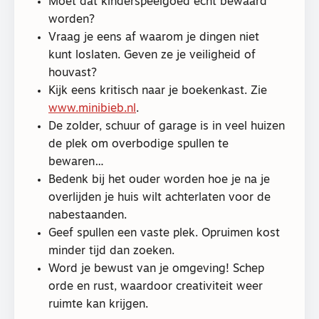
Moet dat kinderspeelgoed echt bewaard
worden?
Vraag je eens af waarom je dingen niet
kunt loslaten. Geven ze je veiligheid of
houvast?
Kijk eens kritisch naar je boekenkast. Zie
www.minibieb.nl
.
De zolder, schuur of garage is in veel huizen
de plek om overbodige spullen te
bewaren…
Bedenk bij het ouder worden hoe je na je
overlijden je huis wilt achterlaten voor de
nabestaanden.
Geef spullen een vaste plek. Opruimen kost
minder tijd dan zoeken.
Word je bewust van je omgeving! Schep
orde en rust, waardoor creativiteit weer
ruimte kan krijgen.