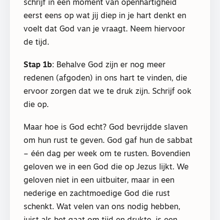
schrijf in een moment van openhartigheid
eerst eens op wat jij diep in je hart denkt en
voelt dat God van je vraagt. Neem hiervoor
de tijd.
Stap 1b
: Behalve God zijn er nog meer
redenen (afgoden) in ons hart te vinden, die
ervoor zorgen dat we te druk zijn. Schrijf ook
die op.
Maar hoe is God echt? God bevrijdde slaven
om hun rust te geven. God gaf hun de sabbat
– één dag per week om te rusten. Bovendien
geloven we in een God die op Jezus lijkt. We
geloven niet in een uitbuiter, maar in een
nederige en zachtmoedige God die rust
schenkt. Wat velen van ons nodig hebben,