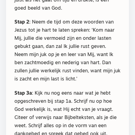
juist als het gaat om tijd en drukte, is een
goed beeld van God.
Stap 2
: Neem de tijd om deze woorden van
Jezus tot je hart te laten spreken: ‘Kom naar
Mij, jullie die vermoeid zijn en onder lasten
gebukt gaan, dan zal Ik jullie rust geven.
Neem mijn juk op je en leer van Mij, want Ik
ben zachtmoedig en nederig van hart. Dan
zullen jullie werkelijk rust vinden, want mijn juk
is zacht en mijn last is licht.’
Stap 3a
: Kijk nu nog eens naar wat je hebt
opgeschreven bij stap 1a. Schrijf nu op hoe
God werkelijk is, wat Hij echt van je vraagt.
Citeer of verwijs naar Bijbelteksten, als je die
weet. Schrijf alles op in de vorm van een
dankgebed en spreek dat gebed ook uit.