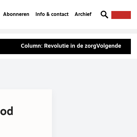
Abonneren
Info & contact
Archief
Column: Revolutie in de zorg
Volgende
God