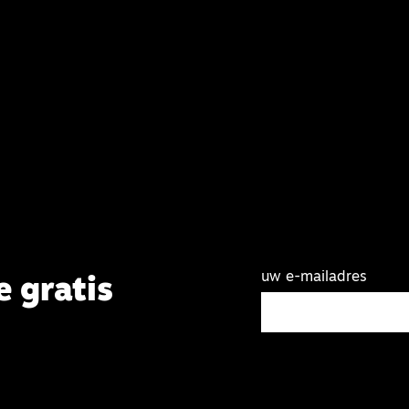
uw e-mailadres
e gratis