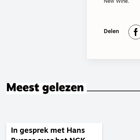
New Wine.
Delen
Meest gelezen
In gesprek met Hans