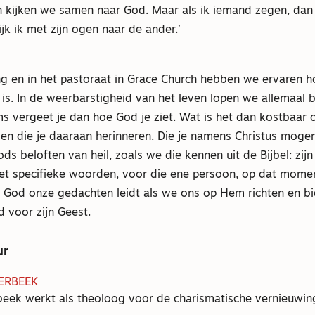
n kijken we samen naar God. Maar als ik iemand zegen, dan 
jk ik met zijn ogen naar de ander.’
ng en in het pastoraat in Grace Church hebben we ervaren h
is. In de weerbarstigheid van het leven lopen we allemaal 
s vergeet je dan hoe God je ziet. Wat is het dan kostbaa
ben die je daaraan herinneren. Die je namens Christus moge
 beloften van heil, zoals we die kennen uit de Bijbel: zijn 
met specifieke woorden, voor die ene persoon, op dat momen
 God onze gedachten leidt als we ons op Hem richten en bi
d voor zijn Geest.
ur
ERBEEK
eek werkt als theoloog voor de charismatische vernieuwi