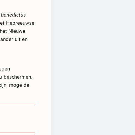
:
benedictus
 het Hebreeuwse
 het Nieuwe
ander uit en
zegen
 u beschermen,
zijn, moge de