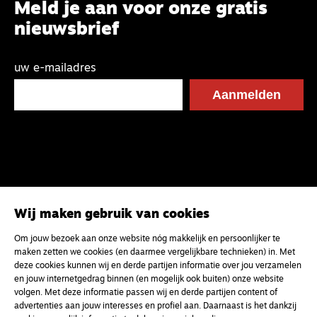
Meld je aan voor onze gratis
nieuwsbrief
uw e-mailadres
Wij maken gebruik van cookies
Om jouw bezoek aan onze website nóg makkelijk en persoonlijker te
maken zetten we cookies (en daarmee vergelijkbare technieken) in. Met
deze cookies kunnen wij en derde partijen informatie over jou verzamelen
en jouw internetgedrag binnen (en mogelijk ook buiten) onze website
volgen. Met deze informatie passen wij en derde partijen content of
advertenties aan jouw interesses en profiel aan. Daarnaast is het dankzij