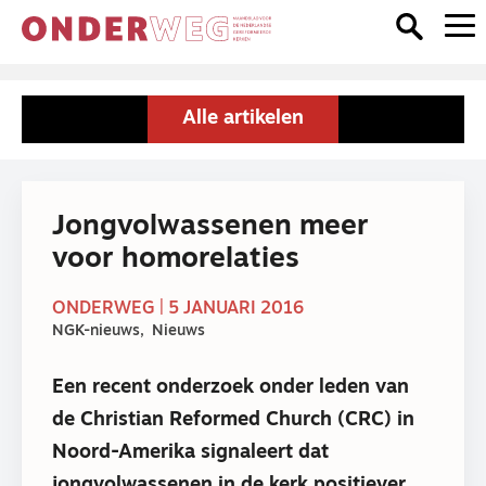
Alle artikelen
Jongvolwassenen meer
voor homorelaties
ONDERWEG | 5 JANUARI 2016
NGK-nieuws
Nieuws
Een recent onderzoek onder leden van
de Christian Reformed Church (CRC) in
Noord-Amerika signaleert dat
jongvolwassenen in de kerk positiever