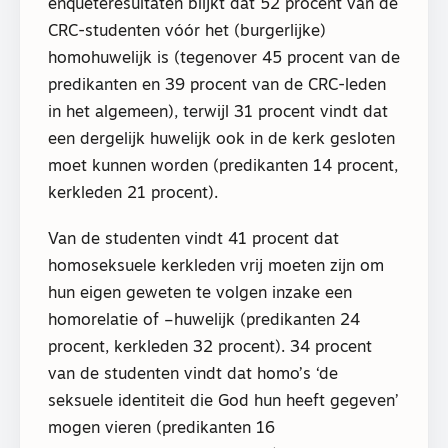
enquêteresultaten blijkt dat 52 procent van de
CRC-studenten vóór het (burgerlijke)
homohuwelijk is (tegenover 45 procent van de
predikanten en 39 procent van de CRC-leden
in het algemeen), terwijl 31 procent vindt dat
een dergelijk huwelijk ook in de kerk gesloten
moet kunnen worden (predikanten 14 procent,
kerkleden 21 procent).
Van de studenten vindt 41 procent dat
homoseksuele kerkleden vrij moeten zijn om
hun eigen geweten te volgen inzake een
homorelatie of –huwelijk (predikanten 24
procent, kerkleden 32 procent). 34 procent
van de studenten vindt dat homo’s ‘de
seksuele identiteit die God hun heeft gegeven’
mogen vieren (predikanten 16