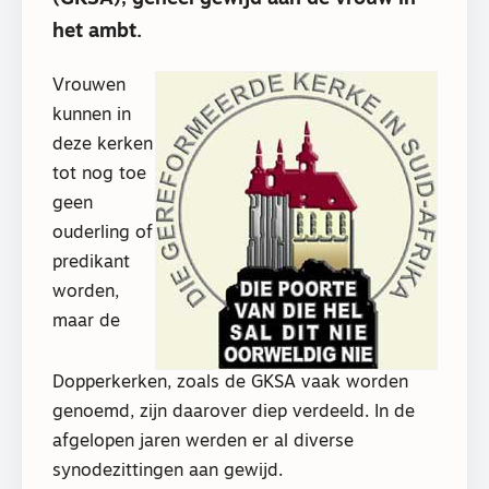
het ambt.
Vrouwen
kunnen in
deze kerken
tot nog toe
geen
ouderling of
predikant
worden,
maar de
Dopperkerken, zoals de GKSA vaak worden
genoemd, zijn daarover diep verdeeld. In de
afgelopen jaren werden er al diverse
synodezittingen aan gewijd.