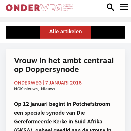
Alle artikelen
Vrouw in het ambt centraal
op Doppersynode
ONDERWEG | 7 JANUARI 2016
NGK-nieuws
Nieuws
Op 12 januari begint in Potchefstroom
een speciale synode van Die
Gereformeerde Kerke in Suid Afrika
(GKSA), geheel gewijd aan de vrouw in