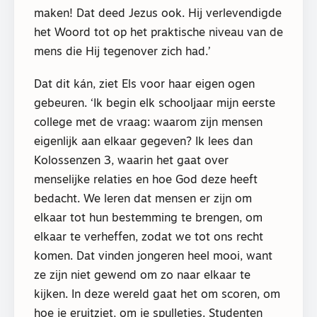
maken! Dat deed Jezus ook. Hij verlevendigde
het Woord tot op het praktische niveau van de
mens die Hij tegenover zich had.’
Dat dit kán, ziet Els voor haar eigen ogen
gebeuren. ‘Ik begin elk schooljaar mijn eerste
college met de vraag: waarom zijn mensen
eigenlijk aan elkaar gegeven? Ik lees dan
Kolossenzen 3, waarin het gaat over
menselijke relaties en hoe God deze heeft
bedacht. We leren dat mensen er zijn om
elkaar tot hun bestemming te brengen, om
elkaar te verheffen, zodat we tot ons recht
komen. Dat vinden jongeren heel mooi, want
ze zijn niet gewend om zo naar elkaar te
kijken. In deze wereld gaat het om scoren, om
hoe je eruitziet, om je spulletjes. Studenten