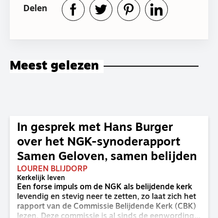
Delen
Meest gelezen
In gesprek met Hans Burger
over het NGK-synoderapport
Samen Geloven, samen belijden
LOUREN BLIJDORP
Kerkelijk leven
Een forse impuls om de NGK als belijdende kerk
levendig en stevig neer te zetten, zo laat zich het
rapport van de Commissie Belijdende Kerk (CBK)
lezen. Deze commissie is al sinds de eenwording