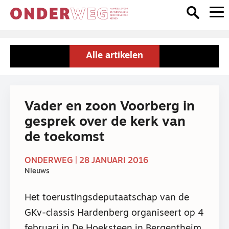
Alle artikelen
Vader en zoon Voorberg in
gesprek over de kerk van
de toekomst
ONDERWEG | 28 JANUARI 2016
Nieuws
Het toerustingsdeputaatschap van de
GKv-classis Hardenberg organiseert op 4
februari in De Hoeksteen in Bergentheim