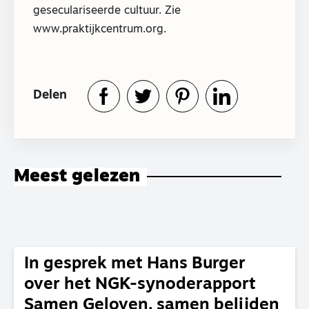
geseculariseerde cultuur. Zie
www.praktijkcentrum.org.
Delen
Meest gelezen
In gesprek met Hans Burger
over het NGK-synoderapport
Samen Geloven, samen belijden