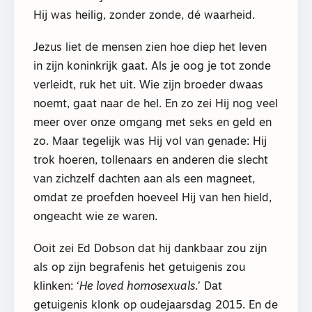
Hij was heilig, zonder zonde, dé waarheid.
Jezus liet de mensen zien hoe diep het leven
in zijn koninkrijk gaat. Als je oog je tot zonde
verleidt, ruk het uit. Wie zijn broeder dwaas
noemt, gaat naar de hel. En zo zei Hij nog veel
meer over onze omgang met seks en geld en
zo. Maar tegelijk was Hij vol van genade: Hij
trok hoeren, tollenaars en anderen die slecht
van zichzelf dachten aan als een magneet,
omdat ze proefden hoeveel Hij van hen hield,
ongeacht wie ze waren.
Ooit zei Ed Dobson dat hij dankbaar zou zijn
als op zijn begrafenis het getuigenis zou
klinken: ‘
He loved homosexuals
.’ Dat
getuigenis klonk op oudejaarsdag 2015. En de