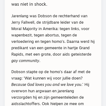
was niet in shock.
Jarenlang was Dobson de rechterhand van
Jerry Fallwell, de strijdbare leider van de
Moral Majority in Amerika: tegen links, voor
wapenbezit, tegen abortus, tegen de
verloedering en tegen homo’s. Daarna werd hij
predikant van een gemeente in hartje Grand
Rapids, met een grote, door aids geteisterde
gay community
.
Dobson stapte op de homo’s daar af met de
vraag: ‘Wat kunnen wij voor jullie doen?
Because God loves you and we love you
.’ Hij
overwon hun argwaan en jarenlang
verzorgden hij en zijn gemeenteleden de
aidsslachtoffers. Ook hielpen ze mee om