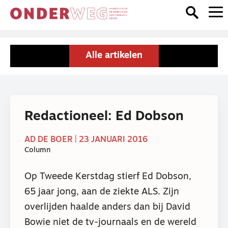
Alle artikelen
Redactioneel: Ed Dobson
AD DE BOER | 23 JANUARI 2016
Column
Op Tweede Kerstdag stierf Ed Dobson,
65 jaar jong, aan de ziekte ALS. Zijn
overlijden haalde anders dan bij David
Bowie niet de tv-journaals en de wereld