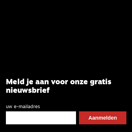
Systematische Theologie aan de TUU, over wat de
commissie beoogt.
Meld je aan voor onze gratis
nieuwsbrief
uw e-mailadres