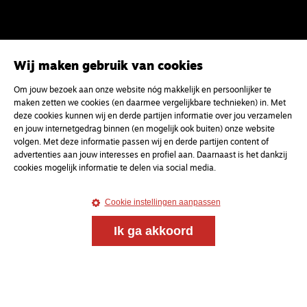
Wij maken gebruik van cookies
Om jouw bezoek aan onze website nóg makkelijk en persoonlijker te
maken zetten we cookies (en daarmee vergelijkbare technieken) in. Met
deze cookies kunnen wij en derde partijen informatie over jou verzamelen
en jouw internetgedrag binnen (en mogelijk ook buiten) onze website
volgen. Met deze informatie passen wij en derde partijen content of
advertenties aan jouw interesses en profiel aan. Daarnaast is het dankzij
cookies mogelijk informatie te delen via social media.
Cookie instellingen aanpassen
Ik ga akkoord
Magazine
Onderweg
Onderweg is een platform voor ontmoeting, vorming