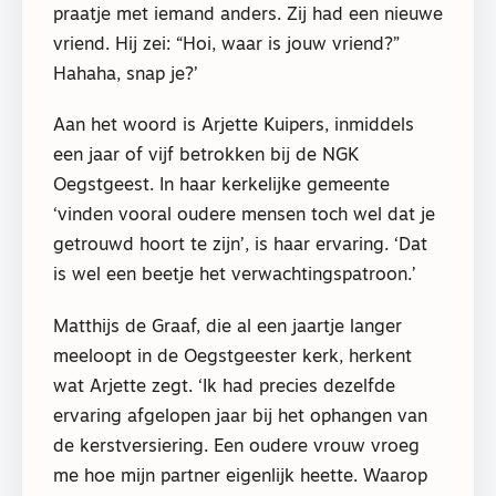
praatje met iemand anders. Zij had een nieuwe
vriend. Hij zei: “Hoi, waar is jouw vriend?”
Hahaha, snap je?’
Aan het woord is Arjette Kuipers, inmiddels
een jaar of vijf betrokken bij de NGK
Oegstgeest. In haar kerkelijke gemeente
‘vinden vooral oudere mensen toch wel dat je
getrouwd hoort te zijn’, is haar ervaring. ‘Dat
is wel een beetje het verwachtingspatroon.’
Matthijs de Graaf, die al een jaartje langer
meeloopt in de Oegstgeester kerk, herkent
wat Arjette zegt. ‘Ik had precies dezelfde
ervaring afgelopen jaar bij het ophangen van
de kerstversiering. Een oudere vrouw vroeg
me hoe mijn partner eigenlijk heette. Waarop