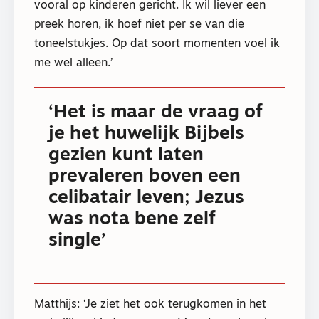
vooral op kinderen gericht. Ik wil liever een
preek horen, ik hoef niet per se van die
toneelstukjes. Op dat soort momenten voel ik
me wel alleen.’
‘Het is maar de vraag of
je het huwelijk Bijbels
gezien kunt laten
prevaleren boven een
celibatair leven; Jezus
was nota bene zelf
single’
Matthijs: ‘Je ziet het ook terugkomen in het