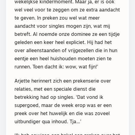
wekelijkse kindermoment. Maar ja, er is ook
wel veel voor te zeggen om ze extra aandacht
te geven. In preken zou wel wat meer
aandacht voor singles mogen zijn, wat mij
betreft. Al noemde onze dominee ze een tijdje
geleden een keer heel expliciet. Hij had het
over alleenstaanden of vrijgezellen die in hun
eentje een heel huishouden moeten zien te
runnen. Toen dacht ik: wow, wat fijn!’
Arjette herinnert zich een prekenserie over
relaties, met een speciale dienst die
betrekking had op singles. ‘Dat vond ik
supergoed, maar de week erop was er een
preek over het huwelijk en die was zoveel
uitbundiger qua inhoud. Tja…’