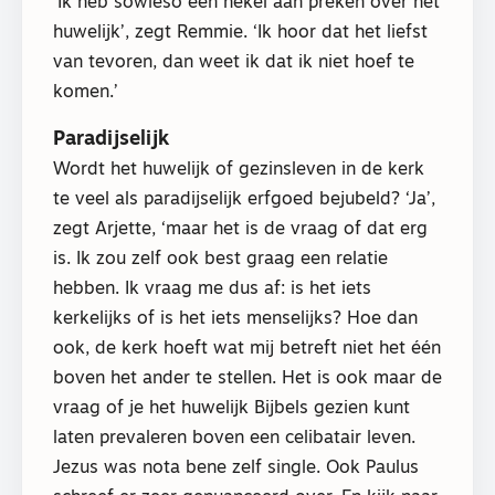
‘Ik heb sowieso een hekel aan preken over het
huwelijk’, zegt Remmie. ‘Ik hoor dat het liefst
van tevoren, dan weet ik dat ik niet hoef te
komen.’
Paradijselijk
Wordt het huwelijk of gezinsleven in de kerk
te veel als paradijselijk erfgoed bejubeld? ‘Ja’,
zegt Arjette, ‘maar het is de vraag of dat erg
is. Ik zou zelf ook best graag een relatie
hebben. Ik vraag me dus af: is het iets
kerkelijks of is het iets menselijks? Hoe dan
ook, de kerk hoeft wat mij betreft niet het één
boven het ander te stellen. Het is ook maar de
vraag of je het huwelijk Bijbels gezien kunt
laten prevaleren boven een celibatair leven.
Jezus was nota bene zelf single. Ook Paulus