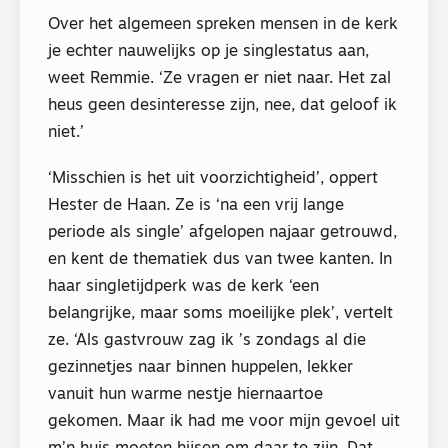
Over het algemeen spreken mensen in de kerk
je echter nauwelijks op je singlestatus aan,
weet Remmie. ‘Ze vragen er niet naar. Het zal
heus geen desinteresse zijn, nee, dat geloof ik
niet.’
‘Misschien is het uit voorzichtigheid’, oppert
Hester de Haan. Ze is ‘na een vrij lange
periode als single’ afgelopen najaar getrouwd,
en kent de thematiek dus van twee kanten. In
haar singletijdperk was de kerk ‘een
belangrijke, maar soms moeilijke plek’, vertelt
ze. ‘Als gastvrouw zag ik ’s zondags al die
gezinnetjes naar binnen huppelen, lekker
vanuit hun warme nestje hiernaartoe
gekomen. Maar ik had me voor mijn gevoel uit