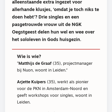
alleenstaande extra ingezet voor
allerhande klusjes, ‘omdat je toch niks te
doen hebt’? Drie singles en een
pasgetrouwde vrouw uit de NGK
Oegstgeest delen hun wel en wee over
het sololeven in Gods huisgezin.
Wie is wie?
Matthijs de Graaf
(35), projectmanager
bij Nuon, woont in Leiden.
Arjette Kuipers
(35), werkt als pionier
voor de PKN in Amsterdam-Noord en
geeft workshops voor singles, woont in
Leiden.