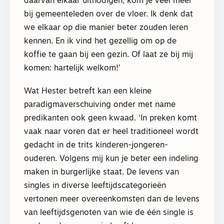
daarvan elkaar uitnodigen, kom je veel meer
bij gemeenteleden over de vloer. Ik denk dat
we elkaar op die manier beter zouden leren
kennen. En ik vind het gezellig om op de
koffie te gaan bij een gezin. Of laat ze bij mij
komen: hartelijk welkom!’
Wat Hester betreft kan een kleine
paradigmaverschuiving onder met name
predikanten ook geen kwaad. ‘In preken komt
vaak naar voren dat er heel traditioneel wordt
gedacht in de trits kinderen-jongeren-
ouderen. Volgens mij kun je beter een indeling
maken in burgerlijke staat. De levens van
singles in diverse leeftijdscategorieën
vertonen meer overeenkomsten dan de levens
van leeftijdsgenoten van wie de één single is