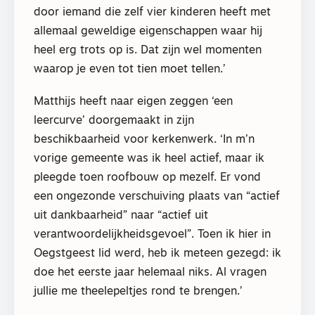
door iemand die zelf vier kinderen heeft met
allemaal geweldige eigenschappen waar hij
heel erg trots op is. Dat zijn wel momenten
waarop je even tot tien moet tellen.’
Matthijs heeft naar eigen zeggen ‘een
leercurve’ doorgemaakt in zijn
beschikbaarheid voor kerkenwerk. ‘In m’n
vorige gemeente was ik heel actief, maar ik
pleegde toen roofbouw op mezelf. Er vond
een ongezonde verschuiving plaats van “actief
uit dankbaarheid” naar “actief uit
verantwoordelijkheidsgevoel”. Toen ik hier in
Oegstgeest lid werd, heb ik meteen gezegd: ik
doe het eerste jaar helemaal niks. Al vragen
jullie me theelepeltjes rond te brengen.’