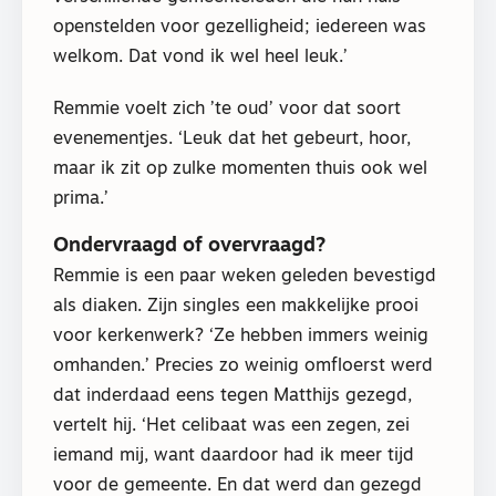
openstelden voor gezelligheid; iedereen was
welkom. Dat vond ik wel heel leuk.’
Remmie voelt zich ’te oud’ voor dat soort
evenementjes. ‘Leuk dat het gebeurt, hoor,
maar ik zit op zulke momenten thuis ook wel
prima.’
Ondervraagd of overvraagd?
Remmie is een paar weken geleden bevestigd
als diaken. Zijn singles een makkelijke prooi
voor kerkenwerk? ‘Ze hebben immers weinig
omhanden.’ Precies zo weinig omfloerst werd
dat inderdaad eens tegen Matthijs gezegd,
vertelt hij. ‘Het celibaat was een zegen, zei
iemand mij, want daardoor had ik meer tijd
voor de gemeente. En dat werd dan gezegd