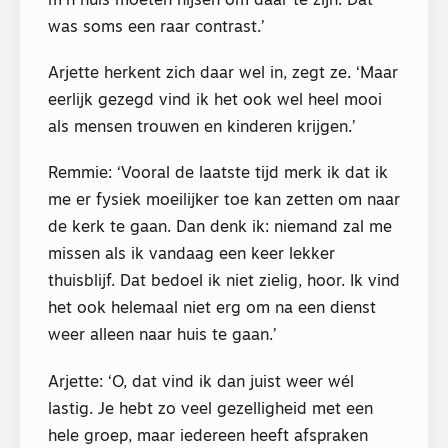
m’n huis moeten hijsen om daar te zijn. Dat
was soms een raar contrast.’
Arjette herkent zich daar wel in, zegt ze. ‘Maar
eerlijk gezegd vind ik het ook wel heel mooi
als mensen trouwen en kinderen krijgen.’
Remmie: ‘Vooral de laatste tijd merk ik dat ik
me er fysiek moeilijker toe kan zetten om naar
de kerk te gaan. Dan denk ik: niemand zal me
missen als ik vandaag een keer lekker
thuisblijf. Dat bedoel ik niet zielig, hoor. Ik vind
het ook helemaal niet erg om na een dienst
weer alleen naar huis te gaan.’
Arjette: ‘O, dat vind ik dan juist weer wél
lastig. Je hebt zo veel gezelligheid met een
hele groep, maar iedereen heeft afspraken