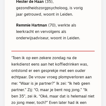
Hester de Haan
(35),
gezondheidszorgpsycholoog, is vorig
jaar getrouwd, woont in Leiden.
Remmie Hartman
(70), werkte als
leerkracht en vervolgens als
onderwijsadviseur, woont in Leiden.
‘Toen ik op een zekere zondag na de
kerkdienst eens aan het koffiedrinken was,
ontstond er een gesprekje met een ouder
echtpaar. De vrouw vroeg plompverloren aan
me: “Waar is je partner?” Ik zei: “Ik heb geen
partner.” Zij: “O, maar je bent nog jong.” “Ik
ben 35”, zei ik. “Oké, maar dat is helemaal niet
zo jong meer, toch?” Even later had ik een