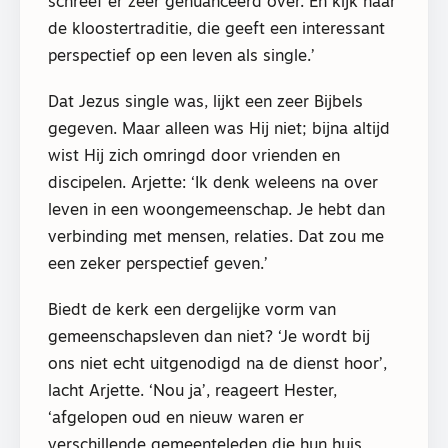
schreef er zeer genuanceerd over. En kijk naar
de kloostertraditie, die geeft een interessant
perspectief op een leven als single.’
Dat Jezus single was, lijkt een zeer Bijbels
gegeven. Maar alleen was Hij niet; bijna altijd
wist Hij zich omringd door vrienden en
discipelen. Arjette: ‘Ik denk weleens na over
leven in een woongemeenschap. Je hebt dan
verbinding met mensen, relaties. Dat zou me
een zeker perspectief geven.’
Biedt de kerk een dergelijke vorm van
gemeenschapsleven dan niet? ‘Je wordt bij
ons niet echt uitgenodigd na de dienst hoor’,
lacht Arjette. ‘Nou ja’, reageert Hester,
‘afgelopen oud en nieuw waren er
verschillende gemeenteleden die hun huis