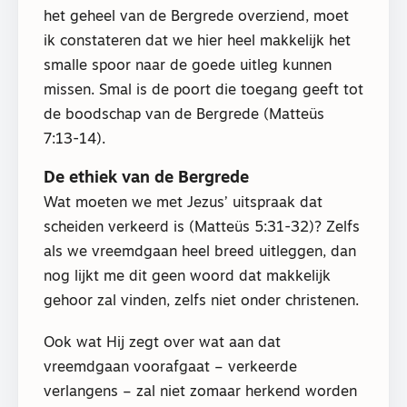
het geheel van de Bergrede overziend, moet
ik constateren dat we hier heel makkelijk het
smalle spoor naar de goede uitleg kunnen
missen. Smal is de poort die toegang geeft tot
de boodschap van de Bergrede (Matteüs
7:13-14).
De ethiek van de Bergrede
Wat moeten we met Jezus’ uitspraak dat
scheiden verkeerd is (Matteüs 5:31-32)? Zelfs
als we vreemdgaan heel breed uitleggen, dan
nog lijkt me dit geen woord dat makkelijk
gehoor zal vinden, zelfs niet onder christenen.
Ook wat Hij zegt over wat aan dat
vreemdgaan voorafgaat – verkeerde
verlangens – zal niet zomaar herkend worden