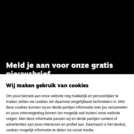
Meld je aan voor onze gratis
nieuwsbrief
Wij maken gebruik van cookies
uw e-mailadres
Om jouw bezoek aan onze website nóg makkelijk en persoonlijker te
maken zetten we cookies (en daarmee vergelijkbare technieken) in. Met
deze cookies kunnen wij en derde partijen informatie over jou verzamelen
en jouw internetgedrag binnen (en mogelijk ook buiten) onze website
volgen. Met deze informatie passen wij en derde partijen content of
advertenties aan jouw interesses en profiel aan. Daarnaast is het dankzij
cookies mogelijk informatie te delen via social media.