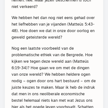
nemen: nee. Maar jezelf beschermen is toch
niet verkeerd?
We hebben het dan nog niet eens gehad over
het liefhebben van je vijanden (Matteüs 5:43-
48). Hoe doen we dat in onze door oorlog en
geweld geteisterde wereld?
Nog een laatste voorbeeld van de
problematische ethiek van de Bergrede. Hoe
kijken we tegen deze wereld aan (Matteüs
6:19-34)? Hoe gaan we om met de dingen
van onze wereld? We hebben heldere ogen
nodig – ogen door ons hart bestuurd – om de
juiste keuzes te maken. Maar ik heb de indruk
dat men in ons neoliberale economische
bestel helemaal niets kan met wat Jezus ons
hier als het goede leven voorhoudt. Schatten