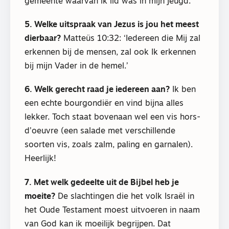
gemeente waarvan ik lid was in mijn jeugd.
5. Welke uitspraak van Jezus is jou het meest
dierbaar?
Matteüs 10:32: ‘Iedereen die Mij zal
erkennen bij de mensen, zal ook Ik erkennen
bij mijn Vader in de hemel.’
6. Welk gerecht raad je iedereen aan?
Ik ben
een echte bourgondiër en vind bijna alles
lekker. Toch staat bovenaan wel een vis hors-
d’oeuvre (een salade met verschillende
soorten vis, zoals zalm, paling en garnalen).
Heerlijk!
7. Met welk gedeelte uit de Bijbel heb je
moeite?
De slachtingen die het volk Israël in
het Oude Testament moest uitvoeren in naam
van God kan ik moeilijk begrijpen. Dat