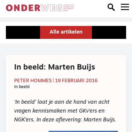
Alle artikelen
In beeld: Marten Buijs
PETER HOMMES | 19 FEBRUARI 2016
In beeld
‘In beeld’ laat je aan de hand van acht
vragen kennismaken met GKv’ers en
NGK’ers. In deze aflevering: Marten Buijs.