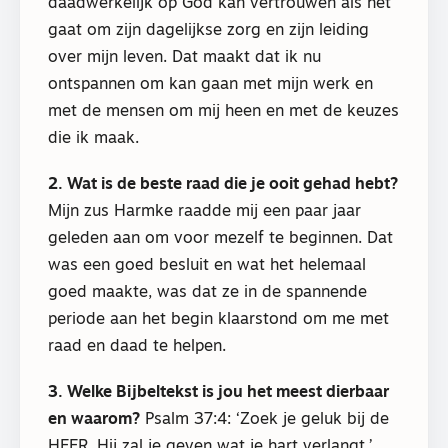
daadwerkelijk op God kan vertrouwen als het
gaat om zijn dagelijkse zorg en zijn leiding
over mijn leven. Dat maakt dat ik nu
ontspannen om kan gaan met mijn werk en
met de mensen om mij heen en met de keuzes
die ik maak.
2. Wat is de beste raad die je ooit gehad hebt?
Mijn zus Harmke raadde mij een paar jaar
geleden aan om voor mezelf te beginnen. Dat
was een goed besluit en wat het helemaal
goed maakte, was dat ze in de spannende
periode aan het begin klaarstond om me met
raad en daad te helpen.
3. Welke Bijbeltekst is jou het meest dierbaar
en waarom?
Psalm 37:4: ‘Zoek je geluk bij de
HEER, Hij zal je geven wat je hart verlangt.’