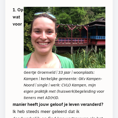
1. Op
wat
voor
Geertje Groenveld | 33 jaar | woonplaats:
Kampen | kerkelĳke gemeente: GKv Kampen-
Noord | single | werk: CVLO Kampen, mijn
eigen praktijk met (huiswerk)begeleiding voor
tieners met AD(H)D.
manier heeft jouw geloof je leven veranderd?
Ik heb steeds meer geleerd dat ik