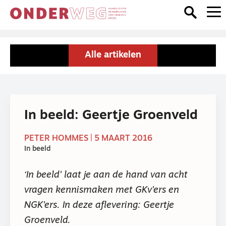
Alle artikelen
In beeld: Geertje Groenveld
PETER HOMMES | 5 MAART 2016
In beeld
‘In beeld’ laat je aan de hand van acht
vragen kennismaken met GKv’ers en
NGK’ers. In deze aflevering: Geertje
Groenveld.