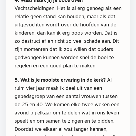
4. Waar maak jij je boos over?
Vechtscheidingen. Het is al erg genoeg als een
relatie geen stand kan houden, maar als dat
uitgevochten wordt over de hoofden van de
kinderen, dan kan ik erg boos worden. Dat is
zo destructief en richt zo veel schade aan. Dit
zijn momenten dat ik zou willen dat ouders
gedwongen kunnen worden snel de boel te
regelen en een goed plan te maken.
5. Wat is je mooiste ervaring in de kerk?
Al
ruim vier jaar maak ik deel uit van een
gebedsgroep van een aantal vrouwen tussen
de 25 en 40. We komen elke twee weken een
avond bij elkaar om te delen wat in ons leven
speelt en om samen te zingen en te bidden.
Doordat we elkaar al wat langer kennen,