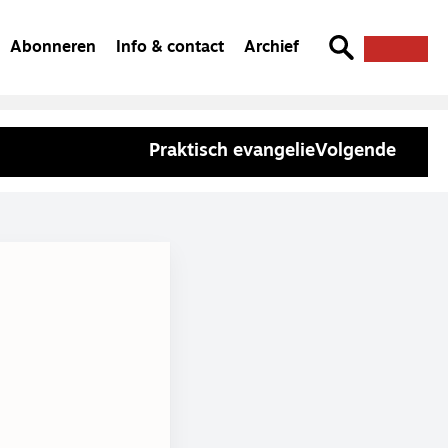
Abonneren
Info & contact
Archief
Praktisch evangelie
Volgende