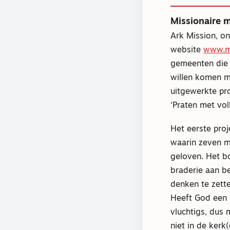
Missionaire m
Ark Mission, on
website
www.mi
gemeenten die 
willen komen m
uitgewerkte proj
‘Praten met vol
Het eerste proj
waarin zeven me
geloven. Het b
braderie aan be
denken te zett
Heeft God een 
vluchtigs, dus
niet in de kerk