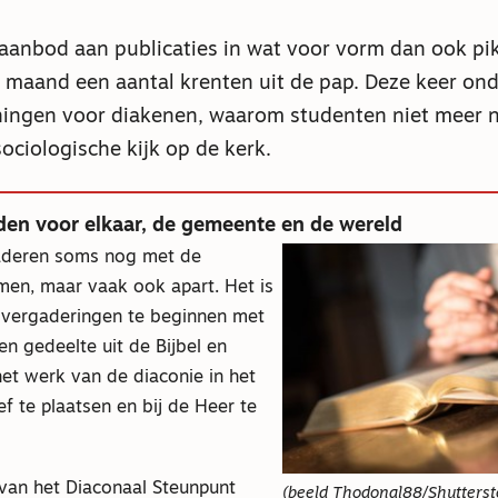
e aanbod aan publicaties in wat voor vorm dan ook p
 maand een aantal krenten uit de pap. Deze keer on
ingen voor diakenen, waarom studenten niet meer n
ociologische kijk op de kerk.
den voor elkaar, de gemeente en de wereld
aderen soms nog met de
men, maar vaak ook apart. Het is
vergaderingen te beginnen met
en gedeelte uit de Bijbel en
et werk van de diaconie in het
ef te plaatsen en bij de Heer te
van het Diaconaal Steunpunt
(beeld Thodonal88/Shutterst