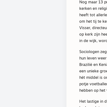
Nog maar 13 pr
kerken en relig
heeft tot aller
om het tij te k
Visser, directe
op kerk zijn he
in de wijk, wor
Sociologen zeg
hun leven weer 
Brazilië en Ken
een unieke groe
hét middel is 
potje voetballe
hebben op het w
Het lastige in 