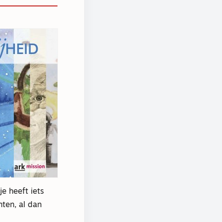
e heeft iets
ten, al dan