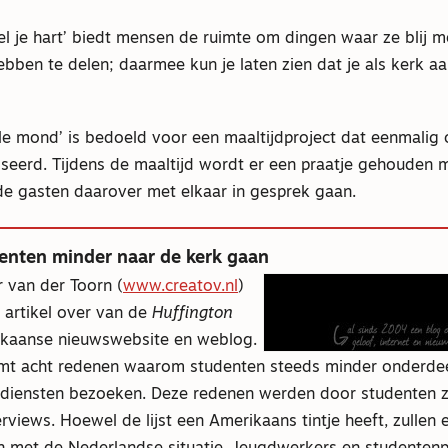
el je hart’ biedt mensen de ruimte om dingen waar ze blij me
ebben te delen; daarmee kun je laten zien dat je als kerk a
le mond’ is bedoeld voor een maaltijdproject dat eenmalig 
seerd. Tijdens de maaltijd wordt er een praatje gehouden 
de gasten daarover met elkaar in gesprek gaan.
nten minder naar de kerk gaan
 van der Toorn (
www.creatov.nl
)
 artikel over van de
Huffington
ikaanse nieuwswebsite en weblog.
emt acht redenen waarom studenten steeds minder onderde
kdiensten bezoeken. Deze redenen werden door studenten z
rviews. Hoewel de lijst een Amerikaans tintje heeft, zullen er