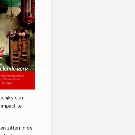
elijks een
 impact te
en zitten in de