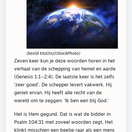
(beeld titoOnz/iStockPhoto)
Zeven keer kun je deze woorden horen in het
verhaal van de schepping van hemel en aarde
(Genesis 1:1–2:4). De laatste keer is het zelfs
‘zeer goed’. De schepper levert vakwerk. Hij
geniet ervan. Hij heeft alle recht van de
wereld om te zeggen: ‘Ik ben een blij God.’
Het is Hem gegund. Dat is wat de bidder in
Psalm 104:31 met zoveel woorden zegt. Het
klinkt misschien een beetje raar als een mens