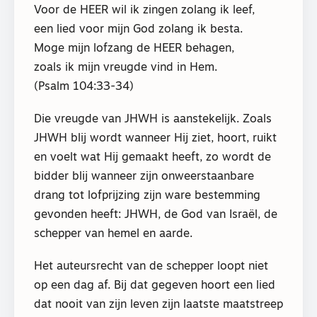
Voor de HEER wil ik zingen zolang ik leef,
een lied voor mijn God zolang ik besta.
Moge mijn lofzang de HEER behagen,
zoals ik mijn vreugde vind in Hem.
(Psalm 104:33-34)
Die vreugde van JHWH is aanstekelijk. Zoals
JHWH blij wordt wanneer Hij ziet, hoort, ruikt
en voelt wat Hij gemaakt heeft, zo wordt de
bidder blij wanneer zijn onweerstaanbare
drang tot lofprijzing zijn ware bestemming
gevonden heeft: JHWH, de God van Israël, de
schepper van hemel en aarde.
Het auteursrecht van de schepper loopt niet
op een dag af. Bij dat gegeven hoort een lied
dat nooit van zijn leven zijn laatste maatstreep