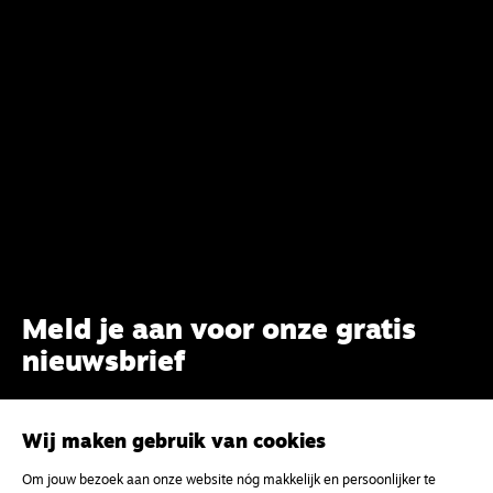
Meld je aan voor onze gratis
nieuwsbrief
uw e-mailadres
Wij maken gebruik van cookies
Om jouw bezoek aan onze website nóg makkelijk en persoonlijker te