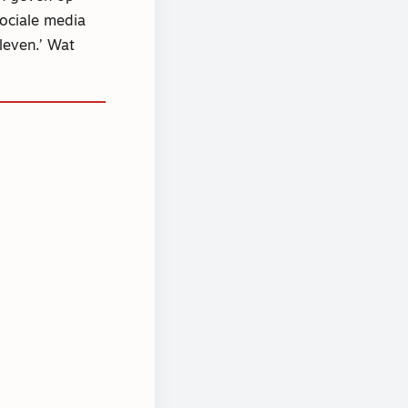
sociale media
leven.’ Wat