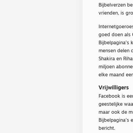
Bijbelverzen b
vrienden, is gro
Internetgoeroes
goed doen als 0
Bijbelpagina’s 
mensen delen di
Shakira en Riha
miljoen abonne
elke maand een
Vrijwilligers
Facebook is een
geestelijke waa
maar ook de mo
Bijbelpagina’s 
bericht.