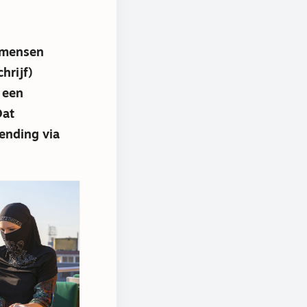
 mensen
hrijf)
 een
Dat
ending via