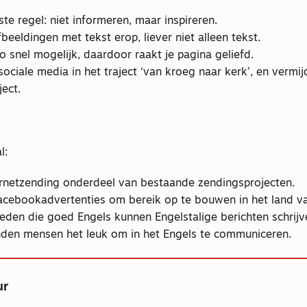
ste regel: niet informeren, maar inspireren.
beeldingen met tekst erop, liever niet alleen tekst.
 snel mogelijk, daardoor raakt je pagina geliefd.
sociale media in het traject ‘van kroeg naar kerk’, en vermi
ject.
l:
rnetzending onderdeel van bestaande zendingsprojecten.
acebookadvertenties om bereik op te bouwen in het land va
eden die goed Engels kunnen Engelstalige berichten schrijve
nden mensen het leuk om in het Engels te communiceren.
ur