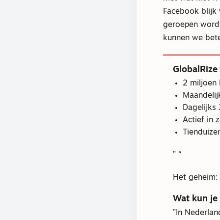
Facebook blijk 
geroepen wordt,
kunnen we bet
GlobalRize 
2 miljoen
Maandelij
Dagelijks
Actief in z
Tienduizen
Het geheim: 
Wat kun je 
In Nederlan