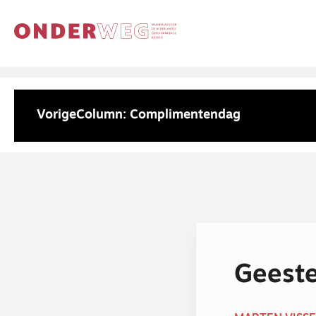
Vorige
Column: Complimentendag
Geeste