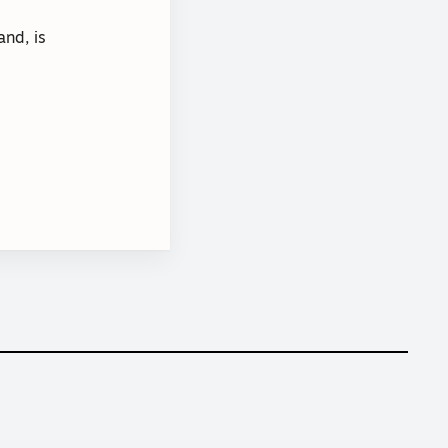
and, is