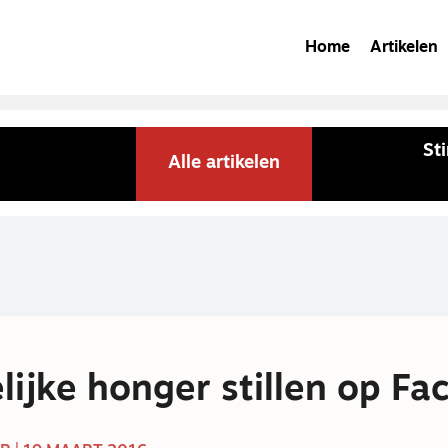
Home
Artikelen
St
Alle artikelen
lijke honger stillen op F