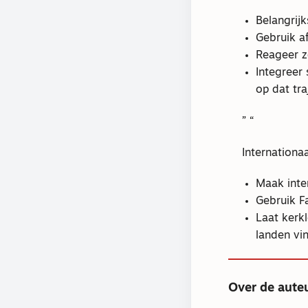
Belangrijk
Gebruik af
Reageer zo
Integreer 
op dat tra
Internationaa
Maak inte
Gebruik F
Laat kerkl
landen vi
Over de aute