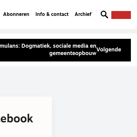
Abonneren
Info & contact
Archief
imulans: Dogmatiek, sociale media en
Volgende
gemeenteopbouw
acebook