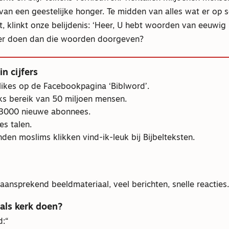
van een geestelijke honger. Te midden van alles wat er op 
 klinkt onze belijdenis: ‘Heer, U hebt woorden van eeuwig 
er doen dan die woorden doorgeven?
in cijfers
 likes op de Facebookpagina ‘Biblword’.
ks bereik van 50 miljoen mensen.
 3000 nieuwe abonnees.
es talen.
den moslims klikken vind-ik-leuk bij Bijbelteksten.
aansprekend beeldmateriaal, veel berichten, snelle reacties.
als kerk doen?
d: