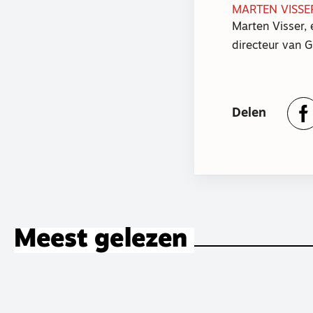
MARTEN VISSE
Marten Visser, 
directeur van G
Delen
Meest gelezen