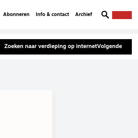
Abonneren
Info & contact
Archief
Zoeken naar verdieping op internet
Volgende