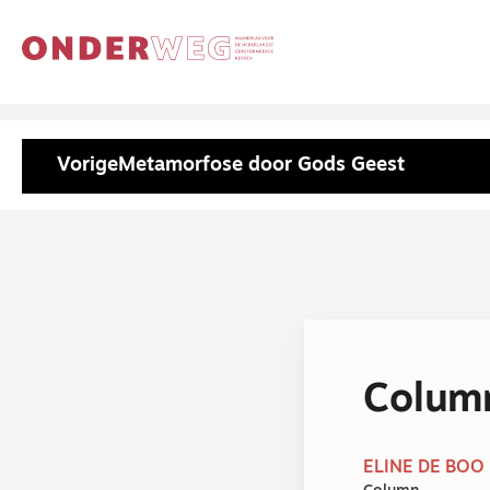
Vorige
Metamorfose door Gods Geest
Column
ELINE DE BOO 