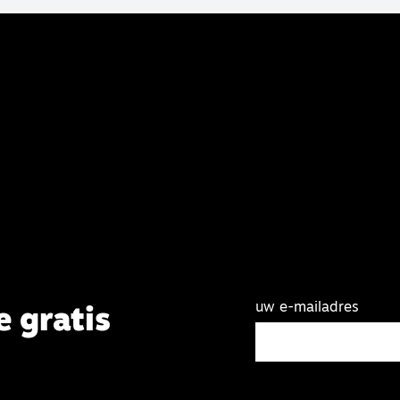
uw e-mailadres
e gratis