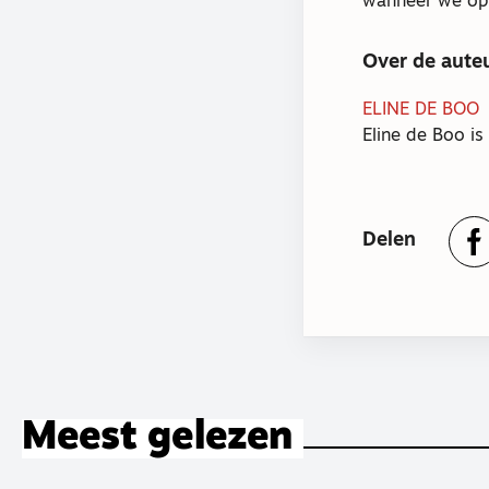
wanneer we opni
Over de aute
ELINE DE BOO
Eline de Boo is
Delen
Meest gelezen