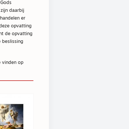
 Gods
zijn daarbij
 handelen er
 deze opvatting
nt de opvatting
 beslissing
e vinden op