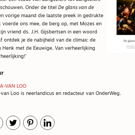
schouwen. Onder de titel
De glans van de
n vorige maand die laatste preek in gedrukte
k voerde ons mee, de berg op, met Mozes en
 zijn vriend ds. J.H. Gijsbertsen in een woord
af ontdek je de nabijheid van de climax: de
 Henk met de Eeuwige. Van verheerlijking
heerlijking!’
ur
A-VAN LOO
van Loo is neerlandicus en redacteur van OnderWeg.