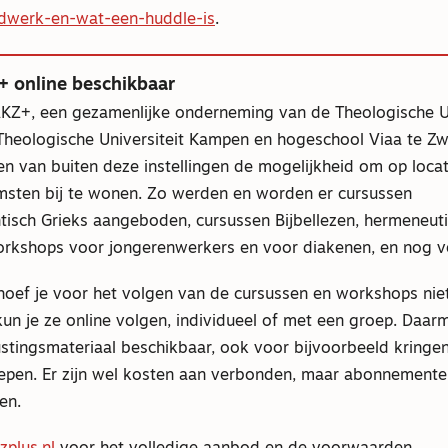
gdwerk-en-wat-een-huddle-is
.
+ online beschikbaar
 AKZ+, een gezamenlijke onderneming van de Theologische Un
Theologische Universiteit Kampen en hogeschool Viaa te Zw
n van buiten deze instellingen de mogelijkheid om op locat
msten bij te wonen. Zo werden en worden er cursussen
isch Grieks aangeboden, cursussen Bijbellezen, hermeneuti
rkshops voor jongerenwerkers en voor diakenen, en nog v
oef je voor het volgen van de cursussen en workshops nie
kun je ze online volgen, individueel of met een groep. Daa
ustingsmateriaal beschikbaar, ook voor bijvoorbeeld kringe
epen. Er zijn wel kosten aan verbonden, maar abonnementen 
en.