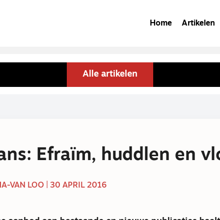
Home
Artikelen
Alle artikelen
ans: Efraïm, huddlen en v
A-VAN LOO | 30 APRIL 2016