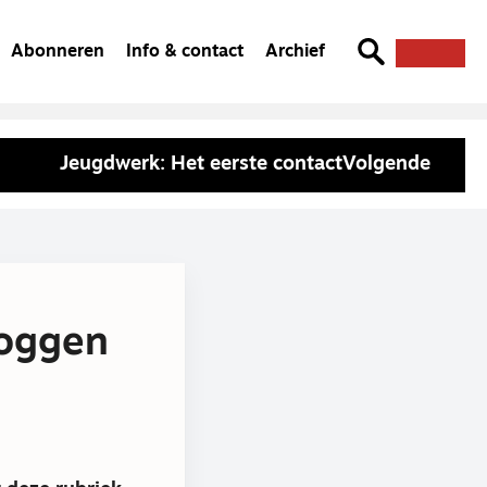
Abonneren
Info & contact
Archief
Jeugdwerk: Het eerste contact
Volgende
loggen