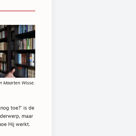
an Maarten Wisse.
nog toe?’ is de
nderwerp, maar
oe Hij werkt.