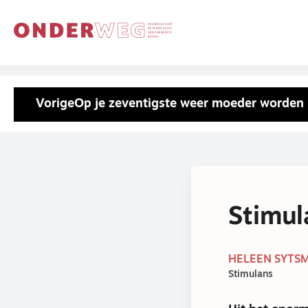
Vorige
Op je zeventigste weer moeder worden
Stimul
HELEEN SYTSM
Stimulans