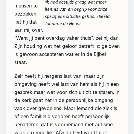
‘Ik had destijds graag wat meer
mensen te
kennis van en begrip voor onze
bezoeken,
specifieke situatie gehad.’ (beeld
liet hij dat
Johanne de Heus)
aan mij over.
“Want jij bent overdag vaker thuis”, zei hij dan.
Zijn houding wat het geloof betreft is: geloven
is gewoon accepteren wat er in de Bijbel
staat.
Zelf heeft hij nergens last van, maar zijn
omgeving heeft wel last van hem als hij in een
gesprek maar wat voor zich uit zit te staren. In
de kerk gaat het in de persoonlijke omgang
vaak over gevoelens. Maar iemand die ziek is
of een familielid verloren heeft persoonlijk
benaderen, dat is voor iemand met autisme
vaak erg moeilijk. Afzijdigheid wordt niet