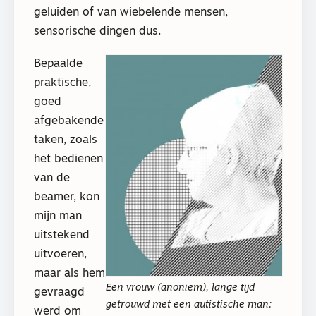
geluiden of van wiebelende mensen,
sensorische dingen dus.
Bepaalde
praktische,
goed
afgebakende
taken, zoals
het bedienen
van de
beamer, kon
mijn man
uitstekend
uitvoeren,
maar als hem
Een vrouw (anoniem), lange tijd
gevraagd
getrouwd met een autistische man:
werd om