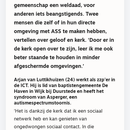
gemeenschap een weldaad, voor
anderen iets beangstigends. Twee
mensen die zelf of in hun directe
omgeving met ASS te maken hebben,
vertellen over geloof en kerk. ‘Door er in
de kerk open over te zijn, leer ik me ook
beter staande te houden in minder
afgeschermde omgevingen.’
Arjan van Luttikhuizen (24) werkt als zzp’er in
de ICT. Hij is lid van baptistengemeente De
Haven in Wijk bij Duurstede en heeft het
syndroom van Asperger, een
autismespectrumstoornis.
‘Het is dankzij de kerk dat ik een sociaal
netwerk heb en kan genieten van
ongedwongen sociaal contact. In die