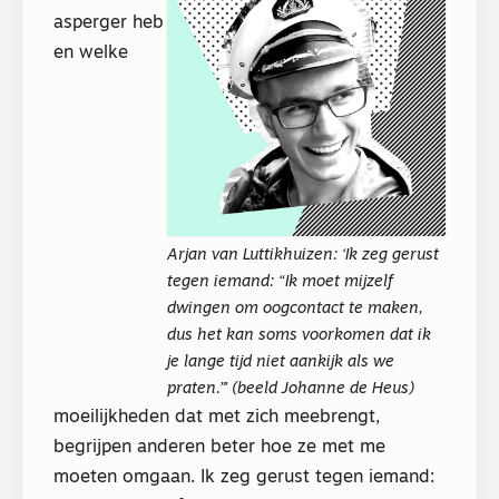
asperger heb
en welke
Arjan van Luttikhuizen: ‘Ik zeg gerust
tegen iemand: “Ik moet mijzelf
dwingen om oogcontact te maken,
dus het kan soms voorkomen dat ik
je lange tijd niet aankijk als we
praten.”’ (beeld Johanne de Heus)
moeilijkheden dat met zich meebrengt,
begrijpen anderen beter hoe ze met me
moeten omgaan. Ik zeg gerust tegen iemand: