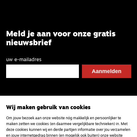
Meld je aan voor onze gratis
nieuwsbrief
uw e-mailadres
Wij maken gebruik van cookies
Om jouw bezoek aan onze website nóg makkelijk en persoonlijker te
maken zetten we cookies (en daarmee vergelijkbare technieken) in. Met
deze cookies kunnen wij en derde partijen informatie over jou verzamelen
en jouw internetgedrag binnen (en mogelijk ook buiten) onze website