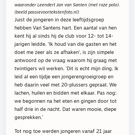
waaronder Leendert Jan van Santen (met roze polo).
(beeld passievoortekstenfoto.nl)
Juist de jongeren in deze leeftijdsgroep
hebben Van Santens hart. Een aantal van hen
kent hij al sinds hij de club voor 12- tot 14-
jarigen leidde. ‘Ik houd van die gasten en het
doet me zeer als ze afhaken’, is zijn simpele
antwoord op de vraag waarom hij graag met
twintigers wil werken. ‘Dit is echt mijn ding. Ik
leid al een tijdje een jongerengroeigroep en
heb daarin veel met 20-plussers gepraat. We
lachen, huilen en bidden met elkaar. Pas nog:
we begonnen na het eten en gingen door tot
half drie in de nacht. Dat waren mooie, diepe
gesprekken.’
Tot nog toe werden jongeren vanaf 21 jaar