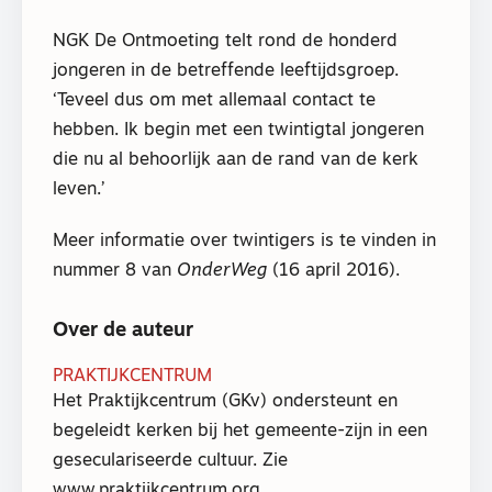
NGK De Ontmoeting telt rond de honderd
jongeren in de betreffende leeftijdsgroep.
‘Teveel dus om met allemaal contact te
hebben. Ik begin met een twintigtal jongeren
die nu al behoorlijk aan de rand van de kerk
leven.’
Meer informatie over twintigers is te vinden in
nummer 8 van
OnderWeg
(16 april 2016).
Over de auteur
PRAKTIJKCENTRUM
Het Praktijkcentrum (GKv) ondersteunt en
begeleidt kerken bij het gemeente-zijn in een
geseculariseerde cultuur. Zie
www.praktijkcentrum.org.