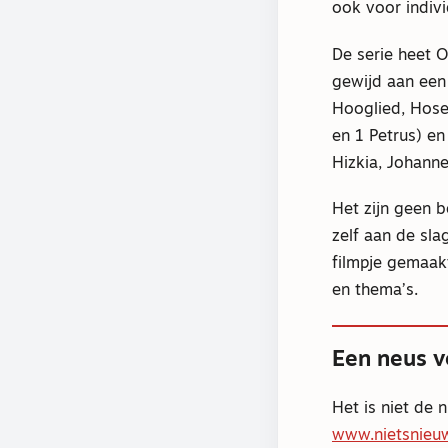
ook voor indivi
De serie heet O
gewijd aan een 
Hooglied, Hosea
en 1 Petrus) en
Hizkia, Johanne
Het zijn geen 
zelf aan de sla
filmpje gemaak
en thema’s.
Een neus v
Het is niet de 
www.nietsnieuw