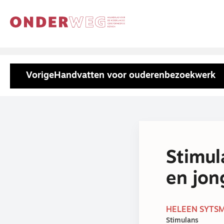
Vorige
Handvatten voor ouderenbezoekwerk
Stimul
en jon
HELEEN SYTSM
Stimulans