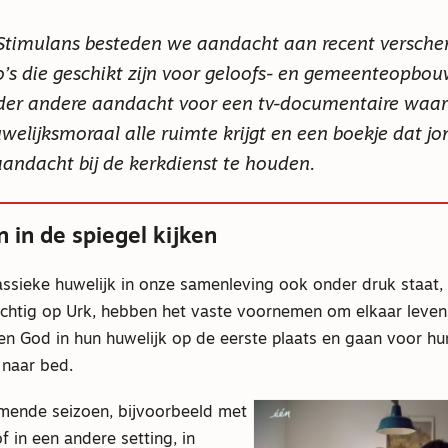
k Stimulans besteden we aandacht aan recent versch
o’s die geschikt zijn voor geloofs- en gemeenteopbou
nder andere aandacht voor een tv-documentaire waar
uwelijksmoraal alle ruimte krijgt en een boekje dat jo
andacht bij de kerkdienst te houden.
 in de spiegel kijken
ssieke huwelijk in onze samenleving ook onder druk staat, 
chtig op Urk, hebben het vaste voornemen om elkaar leven
llen God in hun huwelijk op de eerste plaats en gaan voor 
 naar bed.
omende seizoen, bijvoorbeeld met
f in een andere setting, in