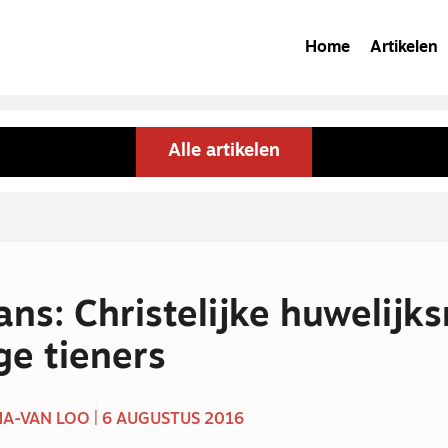
Home
Artikelen
Alle artikelen
ans: Christelijke huwelijk
ge tieners
A-VAN LOO | 6 AUGUSTUS 2016