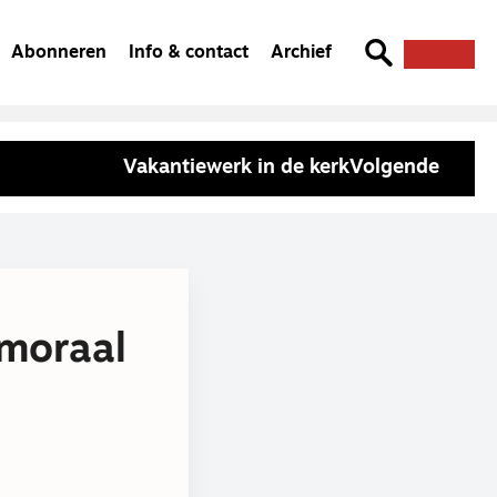
Abonneren
Info & contact
Archief
Vakantiewerk in de kerk
Volgende
smoraal