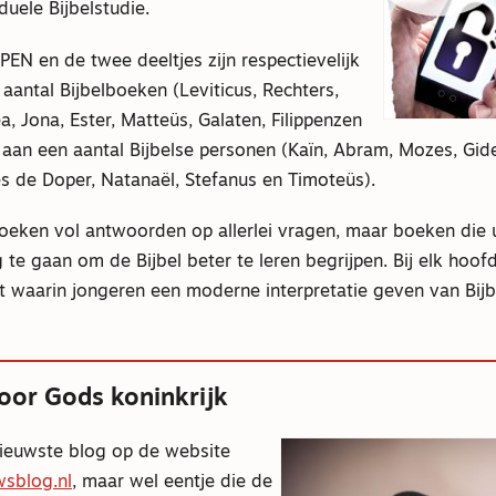
duele Bijbelstudie.
PEN en de twee deeltjes zijn respectievelijk
aantal Bijbelboeken (Leviticus, Rechters,
, Jona, Ester, Matteüs, Galaten, Filippenzen
 aan een aantal Bijbelse personen (Kaïn, Abram, Mozes, Gid
s de Doper, Natanaël, Stefanus en Timoteüs).
boeken vol antwoorden op allerlei vragen, maar boeken die
g te gaan om de Bijbel beter te leren begrijpen. Bij elk hoof
t waarin jongeren een moderne interpretatie geven van Bij
oor Gods koninkrijk
nieuwste blog op de website
sblog.nl
, maar wel eentje die de