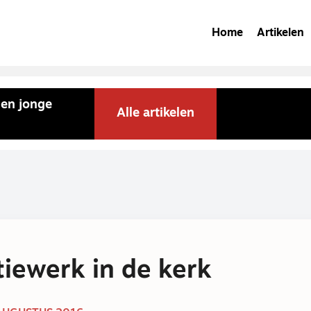
Home
Artikelen
 en jonge
Alle artikelen
iewerk in de kerk