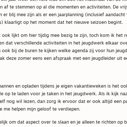
 af te stemmen op al die momenten en activiteiten. De vrijw
 er blij mee zijn als er een jaarplanning (inclusief aandacht
) klaarligt op het moment dat het nieuwe seizoen begint.
 ook lijkt om hier tijdig mee bezig te zijn, toch kom ik het 
 dat verschillende activiteiten in het jeugdwerk elkaar ov
 ook bij de buren te kijken welke agenda zij voor hun jeu
k deze zomer eens een afspraak met een jeugdleider uit e
pannen en opladen tijdens je eigen vakantieweken is het oo
 op te laden voor je taken in het jeugdwerk. Als ik kijk na
elf nog wil lezen, dan zorg ik ervoor dat er ook altijd een 
ie me helpen mijn geloof te verdiepen.
lijk om dat aspect over te slaan en je alleen te richten op 