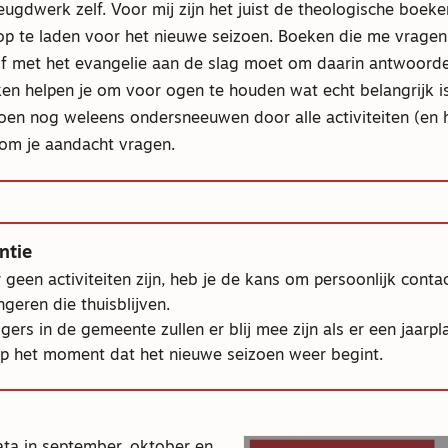
eugdwerk zelf. Voor mij zijn het juist de theologische boek
p te laden voor het nieuwe seizoen. Boeken die me vragen 
lf met het evangelie aan de slag moet om daarin antwoorde
en helpen je om voor ogen te houden wat echt belangrijk is
zoen nog weleens ondersneeuwen door alle activiteiten (en 
 om je aandacht vragen.
ntie
r geen activiteiten zijn, heb je de kans om persoonlijk cont
geren die thuisblijven.
ligers in de gemeente zullen er blij mee zijn als er een jaarp
 op het moment dat het nieuwe seizoen weer begint.
ata in september, oktober en