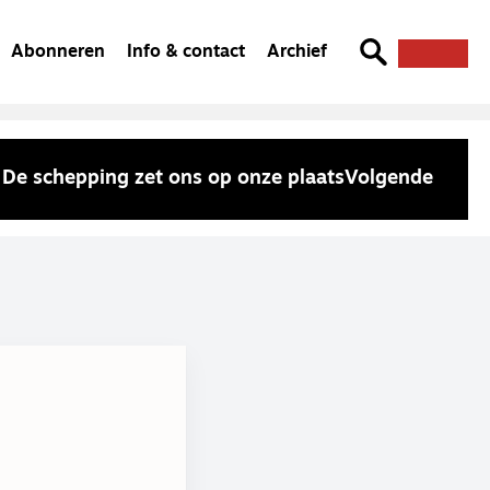
Abonneren
Info & contact
Archief
De schepping zet ons op onze plaats
Volgende