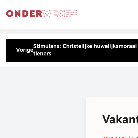
Stimulans: Christelijke huwelijksmoraal
Vorige
tieners
Vakant