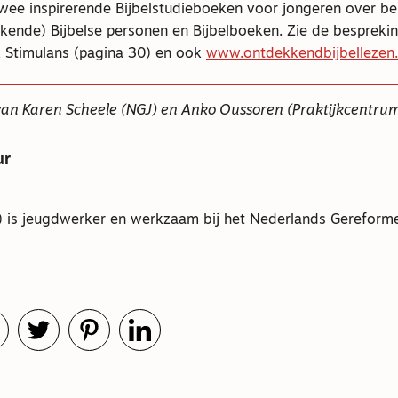
ee inspirerende Bijbelstudieboeken voor jongeren over b
kende) Bijbelse personen en Bijbelboeken. Zie de besprekin
k Stimulans (pagina 30) en ook
www.ontdekkendbijbellezen.
van Karen Scheele (NGJ) en Anko Oussoren (Praktijkcentru
ur
) is jeugdwerker en werkzaam bij het Nederlands Gerefor