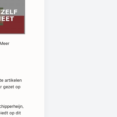
 Meer
e artikelen
ar gezet op
hipperheijn,
iedt op dit