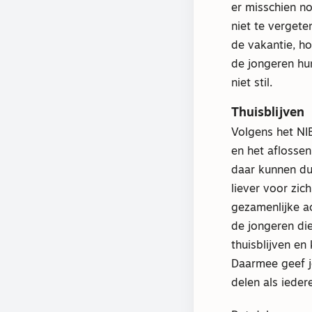
er misschien no
niet te vergete
de vakantie, h
de jongeren hu
niet stil.
Thuisblijven
Volgens het NIB
en het aflossen
daar kunnen dus
liever voor zic
gezamenlijke ac
de jongeren die
thuisblijven en
Daarmee geef j
delen als ieder