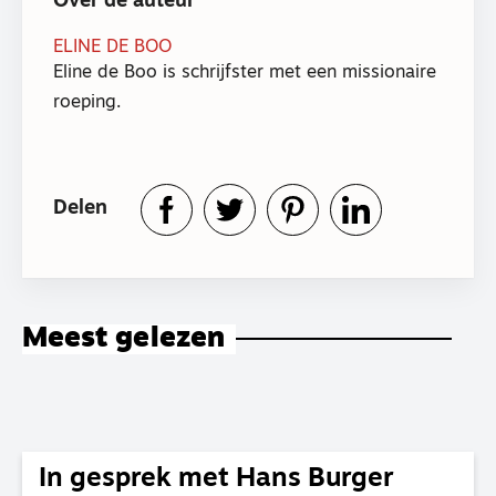
Over de auteur
ELINE DE BOO
Eline de Boo is schrijfster met een missionaire
roeping.
Delen
Meest gelezen
In gesprek met Hans Burger