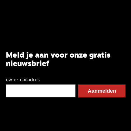
Systematische Theologie aan de TUU, over wat de
commissie beoogt.
Meld je aan voor onze gratis
nieuwsbrief
uw e-mailadres