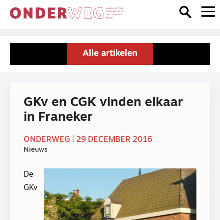
Alle artikelen
GKv en CGK vinden elkaar
in Franeker
ONDERWEG | 29 DECEMBER 2016
Nieuws
De
GKv