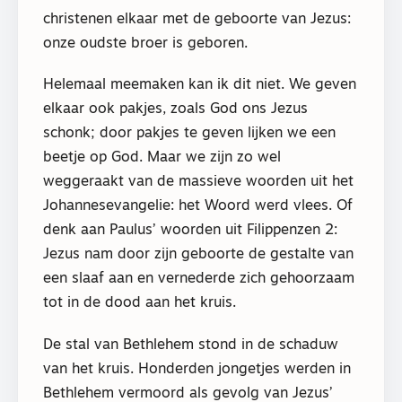
christenen elkaar met de geboorte van Jezus:
onze oudste broer is geboren.
Helemaal meemaken kan ik dit niet. We geven
elkaar ook pakjes, zoals God ons Jezus
schonk; door pakjes te geven lijken we een
beetje op God. Maar we zijn zo wel
weggeraakt van de massieve woorden uit het
Johannesevangelie: het Woord werd vlees. Of
denk aan Paulus’ woorden uit Filippenzen 2:
Jezus nam door zijn geboorte de gestalte van
een slaaf aan en vernederde zich gehoorzaam
tot in de dood aan het kruis.
De stal van Bethlehem stond in de schaduw
van het kruis. Honderden jongetjes werden in
Bethlehem vermoord als gevolg van Jezus’