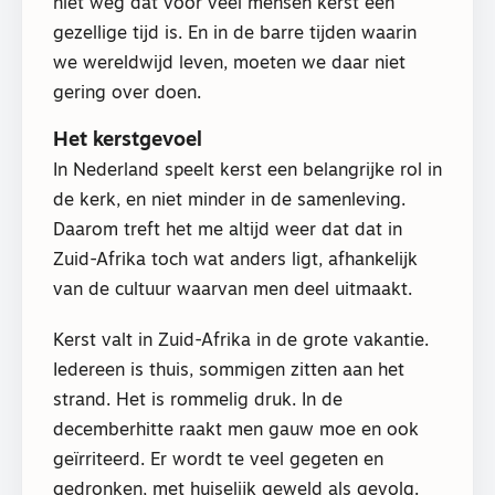
niet weg dat voor veel mensen kerst een
gezellige tijd is. En in de barre tijden waarin
we wereldwijd leven, moeten we daar niet
gering over doen.
Het kerstgevoel
In Nederland speelt kerst een belangrijke rol in
de kerk, en niet minder in de samenleving.
Daarom treft het me altijd weer dat dat in
Zuid-Afrika toch wat anders ligt, afhankelijk
van de cultuur waarvan men deel uitmaakt.
Kerst valt in Zuid-Afrika in de grote vakantie.
Iedereen is thuis, sommigen zitten aan het
strand. Het is rommelig druk. In de
decemberhitte raakt men gauw moe en ook
geïrriteerd. Er wordt te veel gegeten en
gedronken, met huiselijk geweld als gevolg.