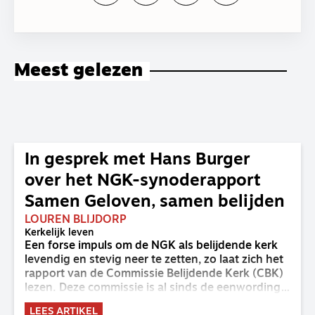
Meest gelezen
In gesprek met Hans Burger
over het NGK-synoderapport
Samen Geloven, samen belijden
LOUREN BLIJDORP
Kerkelijk leven
Een forse impuls om de NGK als belijdende kerk
levendig en stevig neer te zetten, zo laat zich het
rapport van de Commissie Belijdende Kerk (CBK)
lezen. Deze commissie is al sinds de eenwording
van de GKv en NGK actief en kreeg van de
LEES ARTIKEL