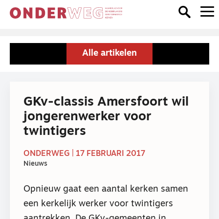
Alle artikelen
GKv-classis Amersfoort wil
jongerenwerker voor
twintigers
ONDERWEG | 17 FEBRUARI 2017
Nieuws
Opnieuw gaat een aantal kerken samen
een kerkelijk werker voor twintigers
aantrekken. De GKv-gemeenten in