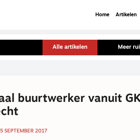
Home
Artikelen
Alle artikelen
Meer ru
aal buurtwerker vanuit G
echt
5 SEPTEMBER 2017