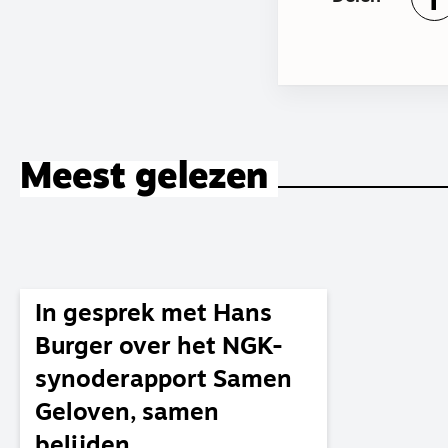
Meest gelezen
In gesprek met Hans
Burger over het NGK-
synoderapport Samen
Geloven, samen
belijden