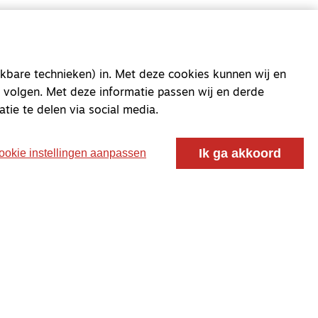
kbare technieken) in. Met deze cookies kunnen wij en
 volgen. Met deze informatie passen wij en derde
atie te delen via social media.
Ik ga akkoord
ookie instellingen aanpassen
oor ontmoeting, vorming en gesprek voor christenen
 voor de Nederlandse Gereformeerde Kerken.