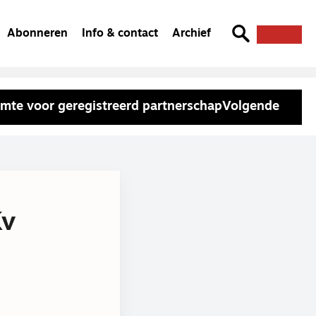
Abonneren
Info & contact
Archief
imte voor geregistreerd partnerschap
Volgende
Kv