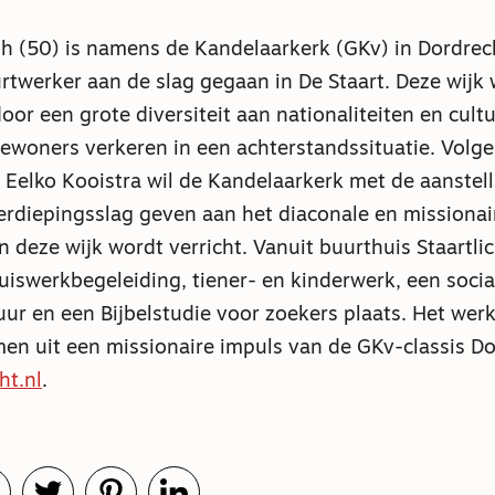
h (50) is namens de Kandelaarkerk (GKv) in Dordrech
rtwerker aan de slag gegaan in De Staart. Deze wijk
or een grote diversiteit aan nationaliteiten en cult
 bewoners verkeren in een achterstandssituatie. Volg
 Eelko Kooistra wil de Kandelaarkerk met de aanstel
diepingsslag geven aan het diaconale en missionair
in deze wijk wordt verricht. Vanuit buurthuis Staartli
iswerkbegeleiding, tiener- en kinderwerk, een socia
ur en een Bijbelstudie voor zoekers plaats. Het werk
en uit een missionaire impuls van de GKv-classis Do
ht.nl
.