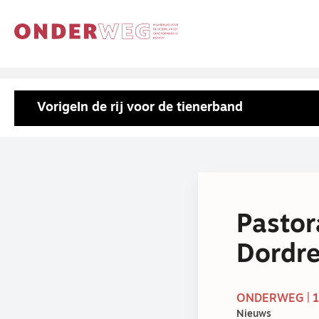
Vorige
In de rij voor de tienerband
Pastor
Dordr
ONDERWEG | 1
Nieuws