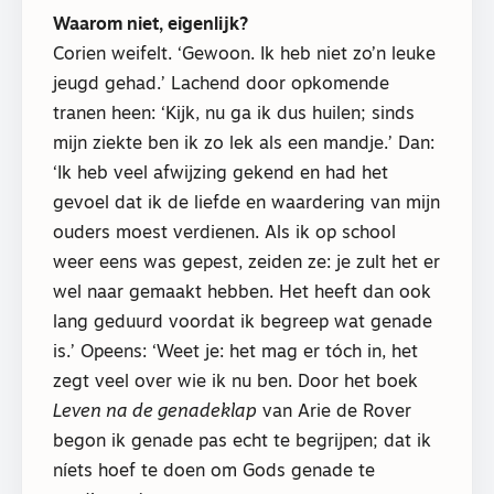
Waarom niet, eigenlijk?
Corien weifelt. ‘Gewoon. Ik heb niet zo’n leuke
jeugd gehad.’ Lachend door opkomende
tranen heen: ‘Kijk, nu ga ik dus huilen; sinds
mijn ziekte ben ik zo lek als een mandje.’ Dan:
‘Ik heb veel afwijzing gekend en had het
gevoel dat ik de liefde en waardering van mijn
ouders moest verdienen. Als ik op school
weer eens was gepest, zeiden ze: je zult het er
wel naar gemaakt hebben. Het heeft dan ook
lang geduurd voordat ik begreep wat genade
is.’ Opeens: ‘Weet je: het mag er tóch in, het
zegt veel over wie ik nu ben. Door het boek
Leven na de genadeklap
van Arie de Rover
begon ik genade pas echt te begrijpen; dat ik
níets hoef te doen om Gods genade te