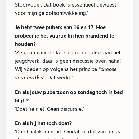
Stoorvogel. Dat boek is essentieel geweest
voor mijn geloofsontwikkeling.’
Je hebt twee pubers van 16 en 17. Hoe
probeer je het vuurtje bij hen brandend te
houden?
‘Ze gaan naar de kerk en nemen deel aan het
jeugdwerk, daar is geen discussie over, haha!
Wij voeden op volgens het principe “
choose
your battles
”. Dat werkt.’
En als jouw puberzoon op zondag toch in bed
blijft?
‘Doet ‘ie niet. Geen discussie.’
En als hij het toch doet?
‘Dan haal ik ‘m eruit. Omdat ze dat van jongs