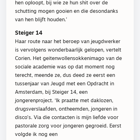
hen oploopt, bij wie ze hun shit over de
schutting mogen gooien en die desondanks
van hen blijft houden.’
Steiger 14
Haar route naar het beroep van jeugdwerker
is vervolgens wonderbaarlijk gelopen, vertelt
Corien. Het geitenwollensokkenimago van de
sociale academie was op dat moment nog
terecht, meende ze, dus deed ze eerst een
tussenjaar van Jeugd met een Opdracht in
Amsterdam, bij Steiger 14, een
jongerenproject. ‘Ik praatte met daklozen,
drugsverslaafden, ontheemden, jongeren in
disco’s. Via die contacten is mijn liefde voor
pastorale zorg voor jongeren gegroeid. Eerst
volgde ik nog een