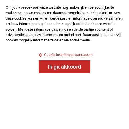
Om jouw bezoek aan onze website nóg makkelijk en persoonlijker te
maken zetten we cookies (en daarmee vergelijkbare technieken) in. Met
deze cookies kunnen wij en derde partijen informatie over jou verzamelen
en jouw internetgedrag binnen (en mogelijk ook buiten) onze website
volgen. Met deze informatie passen wij en derde partijen content of
advertenties aan jouw interesses en profiel aan. Daarnaast is het dankzij
cookies mogelijk informatie te delen via social media.
Cookie instellingen aanpassen
Ik ga akkoord
Meld je aan voor onze gratis
nieuwsbrief
uw e-mailadres