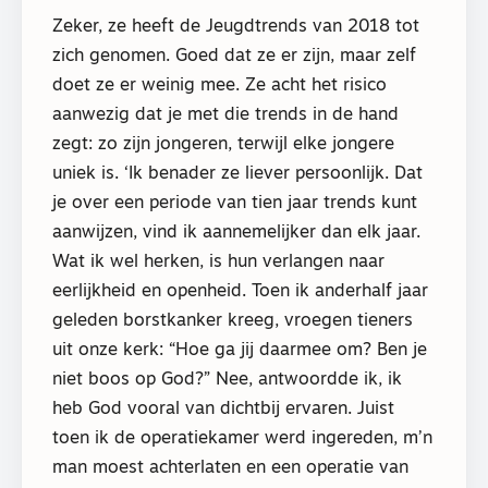
Zeker, ze heeft de Jeugdtrends van 2018 tot
zich genomen. Goed dat ze er zijn, maar zelf
doet ze er weinig mee. Ze acht het risico
aanwezig dat je met die trends in de hand
zegt: zo zijn jongeren, terwijl elke jongere
uniek is. ‘Ik benader ze liever persoonlijk. Dat
je over een periode van tien jaar trends kunt
aanwijzen, vind ik aannemelijker dan elk jaar.
Wat ik wel herken, is hun verlangen naar
eerlijkheid en openheid. Toen ik anderhalf jaar
geleden borstkanker kreeg, vroegen tieners
uit onze kerk: “Hoe ga jij daarmee om? Ben je
niet boos op God?” Nee, antwoordde ik, ik
heb God vooral van dichtbij ervaren. Juist
toen ik de operatiekamer werd ingereden, m’n
man moest achterlaten en een operatie van