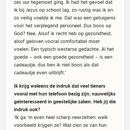
zes uur tegemoet ging. Ik had het gevoel dat
ik bij Jezus op schoot lag, zo rustig was ik en
zo veilig voelde ik me. Dat was een getuigenis
voor het verplegend personeel. Dus boos op
God? Nee. Alsof ik recht heb op gezondheid,
alsof geloven vooral comfortabel moet
voelen. Een typisch westerse gedachte. Al het
goede – ook een goede gezondheid – is een
cadeautje, dus ben ik niet boos als dat
cadeautje even uitblijft.’
Ik krijg weleens de indruk dat veel tieners
vooral met hun telefoon bezig zijn, nauwelijks
geïnteresseerd in geestelijke zaken. Heb jij die
indruk ook?
‘Ik ga ‘m even heel scherp neerzetten: welk
voorbeeld krijgen ze? Wat zien ze van hun