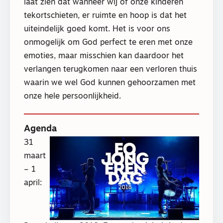
laat zien dat wanneer wij of onze kinderen
tekortschieten, er ruimte en hoop is dat het
uiteindelijk goed komt. Het is voor ons
onmogelijk om God perfect te eren met onze
emoties, maar misschien kan daardoor het
verlangen terugkomen naar een verloren thuis
waarin we wel God kunnen gehoorzamen met
onze hele persoonlijkheid.
Agenda
31
maart
– 1
april: