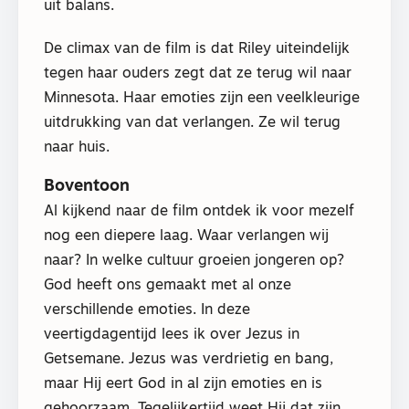
uit balans.
De climax van de film is dat Riley uiteindelijk
tegen haar ouders zegt dat ze terug wil naar
Minnesota. Haar emoties zijn een veelkleurige
uitdrukking van dat verlangen. Ze wil terug
naar huis.
Boventoon
Al kijkend naar de film ontdek ik voor mezelf
nog een diepere laag. Waar verlangen wij
naar? In welke cultuur groeien jongeren op?
God heeft ons gemaakt met al onze
verschillende emoties. In deze
veertigdagentijd lees ik over Jezus in
Getsemane. Jezus was verdrietig en bang,
maar Hij eert God in al zijn emoties en is
gehoorzaam. Tegelijkertijd weet Hij dat zijn