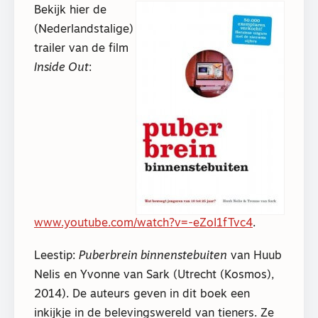
Bekijk hier de
(Nederlandstalige)
trailer van de film
Inside Out
:
www.youtube.com/watch?v=-eZoI1fTvc4
.
Leestip:
Puberbrein binnenstebuiten
van Huub
Nelis en Yvonne van Sark (Utrecht (Kosmos),
2014). De auteurs geven in dit boek een
inkijkje in de belevingswereld van tieners. Ze