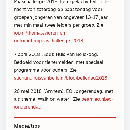
Paaschallenge 2018. Een spelactiviteit in de
nacht van zaterdag op paaszondag voor
groepen jongeren van ongeveer 13-17 jaar
met minimaal twee leiders per groep. Zie
jop.nl/themas/vieren-en-
ontmoeten/paaschallenge-2018
.
7 april 2018 (Ede): Huis van Belle-dag.
Bedoeld voor tienermeiden, met speciaal
programma voor ouders. Zie
stichtinghuisvanbelle.nl/blog/belledag2018
.
26 mei 2018 (Arnhem): EO Jongerendag, met
als thema ‘Walk on water’. Zie
beam.eo.nl/eo-
jongerendag
.
Media/tips