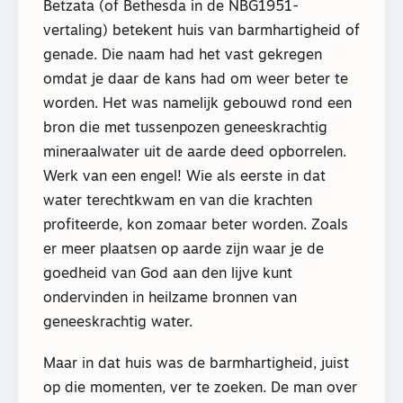
Betzata (of Bethesda in de NBG1951-
vertaling) betekent huis van barmhartigheid of
genade. Die naam had het vast gekregen
omdat je daar de kans had om weer beter te
worden. Het was namelijk gebouwd rond een
bron die met tussenpozen geneeskrachtig
mineraalwater uit de aarde deed opborrelen.
Werk van een engel! Wie als eerste in dat
water terechtkwam en van die krachten
profiteerde, kon zomaar beter worden. Zoals
er meer plaatsen op aarde zijn waar je de
goedheid van God aan den lijve kunt
ondervinden in heilzame bronnen van
geneeskrachtig water.
Maar in dat huis was de barmhartigheid, juist
op die momenten, ver te zoeken. De man over