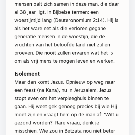
mensen balt zich samen in deze man, die daar
al 38 jaar ligt. In Bijbelse termen: een
woestijntijd lang (Deuteronomium 2:14). Hij is
als het ware net als die verloren gegane
generatie mensen in de woestijn, die de
vruchten van het beloofde land niet zullen
proeven. Die nooit zullen ervaren wat het is
om als vrij mens te mogen leven en werken.
Isolement
Maar dan komt Jezus. Opnieuw op weg naar
een feest (na Kana), nu in Jeruzalem. Jezus
stopt even om het verpleeghuis binnen te
gaan. Hij weet gek genoeg precies bij wie Hij
moet zijn en vraagt hem op de man af: ‘Wilt u
gezond worden?’ Rare vraag, denk je
misschien. Wie zou in Betzata nou niet beter