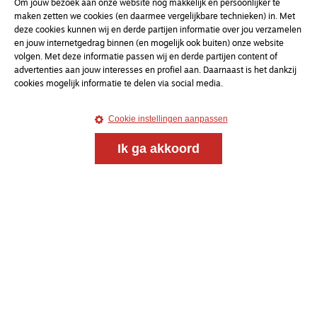
Om jouw bezoek aan onze website nóg makkelijk en persoonlijker te
maken zetten we cookies (en daarmee vergelijkbare technieken) in. Met
deze cookies kunnen wij en derde partijen informatie over jou verzamelen
en jouw internetgedrag binnen (en mogelijk ook buiten) onze website
volgen. Met deze informatie passen wij en derde partijen content of
advertenties aan jouw interesses en profiel aan. Daarnaast is het dankzij
cookies mogelijk informatie te delen via social media.
Cookie instellingen aanpassen
Ik ga akkoord
Meld je aan voor onze gratis
nieuwsbrief
uw e-mailadres