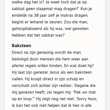
welke dag het is? Je weet toch dat je op
sabbat geen slaapmat mag dragen?’ Kun je
eindelijk na 38 jaar zelf je matras dragen,
begint er iemand te zeuren. Zou die man,
gehospitaliseerd als hij was, wel geweten
hebben dat het sabbat was?
Baksteen
Direct na zijn genezing wordt de man
bedreigd door mensen die hem weer aan
allerlei regels willen binden. En wat doet hij?
Hij laat zijn genezer Jezus als een baksteen
vallen. Hij kruipt direct in zijn schulp en
verschuilt zich achter zijn redder: ‘Degene die
mij genezen heeft, zei tegen mij: “Pak uw mat
op en loop.”’ Hij zegt nog net niet: ‘Sorry hoor,
ik kan het ook niet helpen dat ik hier in alle