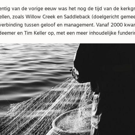
gentig van de vorige eeuw was het nog de tijd van de kerk
llen, zoals Willow Creek en Saddleback (doelgericht gemee
e verbinding tussen geloof en management. Vanaf 2000 kw
deemer en Tim Keller op, met een meer inhoudelijke funderi