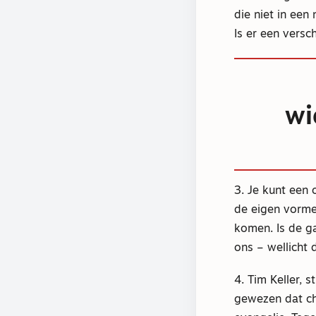
die niet in een
Is er een versc
wi
3. Je kunt een 
de eigen vorme
komen. Is de g
ons – wellicht
4. Tim Keller, 
gewezen dat ch