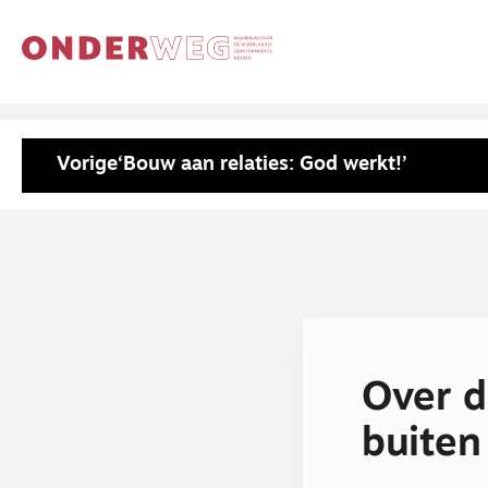
Vorige
‘Bouw aan relaties: God werkt!’
Over d
buiten