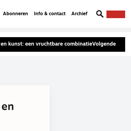
Abonneren
Info & contact
Archief
l en kunst: een vruchtbare combinatie
Volgende
 en