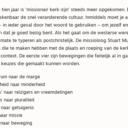
 tien jaar is ‘missionair kerk-zijn’ steeds meer opgekomen.
skenbaar de snel veranderende cultuur. Inmiddels moet je a
 – in ieder geval door het woord te gebruiken – om jezelf e
 dat je goed bezig bent. Als het gaat om de westerse werel
ate te typeren als postchristelijk. De missioloog Stuart Mu
es die te maken hebben met de plaats en roeping van de ker
 context. De eerste vier zijn bewegingen die feitelijk al in ga
ijn keuzes die gemaakt kunnen worden.
trum naar de marge
heid naar minderheid
rs’ naar reizigers en vreemdelingen
s naar pluraliteit
 naar getuigenis
naar missie
t naar beweging