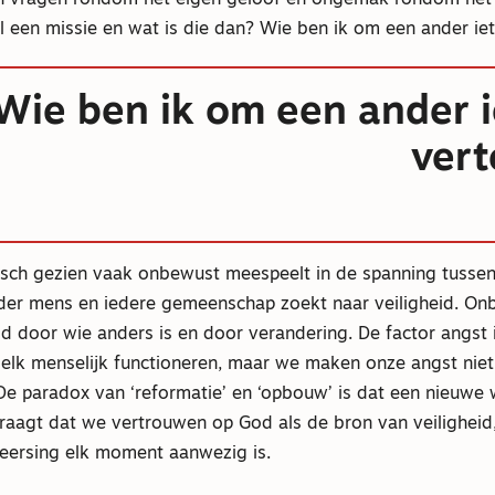
el een missie en wat is die dan? Wie ben ik om een ander iet
Wie ben ik om een ander i
vert
sch gezien vaak onbewust meespeelt in de spanning tussen
ieder mens en iedere gemeenschap zoekt naar veiligheid. O
 door wie anders is en door verandering. De factor angst i
n elk menselijk functioneren, maar we maken onze angst nie
De paradox van ‘reformatie’ en ‘opbouw’ is dat een nieuwe
aagt dat we vertrouwen op God als de bron van veiligheid, 
heersing elk moment aanwezig is.