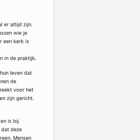
er altijd zijn.
tussen wie je
r een kerk is
in de praktijk.
 hun leven dat
innen de
reekt voor het
n zijn gericht.
en is bij
n dat deze
ereen. Mensen