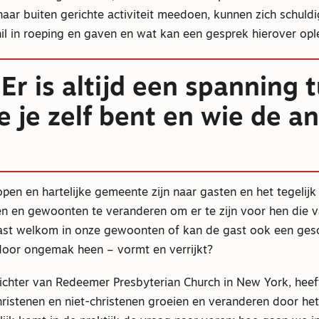
 naar buiten gerichte activiteit meedoen, kunnen zich schuld
hil in roeping en gaven en wat kan een gesprek hierover op
Er is altijd een spanning 
e je zelf bent en wie de an
open en hartelijke gemeente zijn naar gasten en het tegelijk
n en gewoonten te veranderen om er te zijn voor hen die v
ast welkom in onze gewoonten of kan de gast ook een gesc
 door ongemak heen – vormt en verrijkt?
stichter van Redeemer Presbyterian Church in New York, heef
ristenen en niet-christenen groeien en veranderen door het