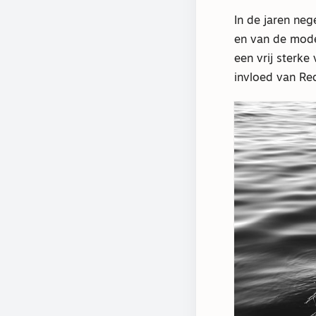
In de jaren ne
en van de mode
een vrij sterk
invloed van Re