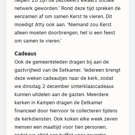
helpen. Zo zijn de bezoekers elkaars sociale
netwerk geworden.’ Rond deze tijd spreken de
eenzamen af om samen Kerst te vieren. Dit
moedigt Atty ook aan. ‘Niemand zou Kerst
alleen moeten doorbrengen, het is een feest
om samen te vieren.’
Cadeaus
Ook de gemeenteleden dragen bij aan de
gastvrijheid van de Eetkamer. ‘Iedereen brengt
deze weken cadeautjes naar de kerk, zodat
we dinsdag 2 december sinterklaascadeaus
kunnen uitdelen aan de gasten. Meerdere
kerken in Kampen dragen de Eetkamer
financieel door hiervoor te collecteren tijdens
de kerkdiensten. Ook koken elke week zeven
mensen een maaltijd voor tien personen,