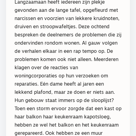
Langzaamaan heeft iedereen zijn plekje
gevonden aan de lange tafel, opgefleurd met
narcissen en voorzien van lekkere kruidnoten,
druiven en stroopwafeltjes. Deze ochtend
bespreken de deelnemers de problemen die zij
ondervinden rondom wonen. Al gauw volgen
de verhalen elkaar in een rap tempo op. De
problemen komen ook niet alleen. Meerderen
klagen over de reacties van
woningcorporaties op hun verzoeken om
reparaties. Eén dame heeft al jaren een
lekkend plafond, maar ze doen er niets aan.
Hun gebouw staat immers op de slooplijst?
Toen een storm ervoor zorgde dat een kast op
haar balkon haar keukenraam kapotsloeg,
hebben ze wel het balkon en het keukenraam
gerepareerd. Ook hebben ze een muur