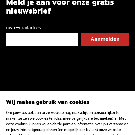
Meld je aan voor onze gratis
nieuwsbrief
uw e-mailadres
Wij maken gebruik van cookies
Om jouw bezoek aan onze website nóg makkelijk en persoonlijker te
maken zetten we cookies (en daarmee vergelijkbare technieken) in. Met
deze cookies kunnen wij en derde partijen informatie over jou verzamelen
en jouw internetgedrag binnen (en mogelijk ook buiten) onze website