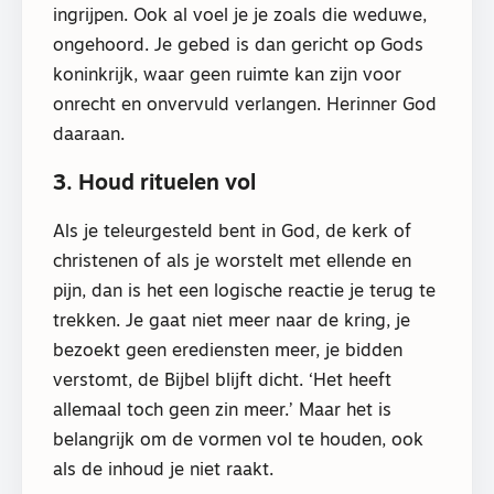
ingrijpen. Ook al voel je je zoals die weduwe,
ongehoord. Je gebed is dan gericht op Gods
koninkrijk, waar geen ruimte kan zijn voor
onrecht en onvervuld verlangen. Herinner God
daaraan.
3. Houd rituelen vol
Als je teleurgesteld bent in God, de kerk of
christenen of als je worstelt met ellende en
pijn, dan is het een logische reactie je terug te
trekken. Je gaat niet meer naar de kring, je
bezoekt geen erediensten meer, je bidden
verstomt, de Bijbel blijft dicht. ‘Het heeft
allemaal toch geen zin meer.’ Maar het is
belangrijk om de vormen vol te houden, ook
als de inhoud je niet raakt.