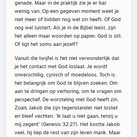
genade. Maar in de praktijk zie je er bar
weinig van. Op een gegeven moment weet je
niet meer of bidden nog wel zin heeft. Of God
nog wel luistert. Als je in de Bijbel leest, zijn
het alleen maar woorden op papier. God is stil.
Of ligt het soms aan jezelf?
Vanuit die twijfel is het niet verwonderlijk dat
je het contact met God loslaat. Je wordt
onverschillig, cynisch of moedeloos. Toch is
het belangrijk om God te blijven zoeken. Om
aan te dringen op verhoring, om te vragen om
perspectief. De worsteling met God heeft zin.
Zoals Jakob die zijn tegenstander niet losliet
en bleef vechten. ‘Ik laat u niet gaan, tenzij u
mij zegent’ (Genesis 32:27). Het kostte Jakob
veel, hij liep de rest van zijn leven mank. Maar