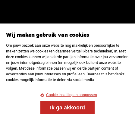
Wij maken gebruik van cookies
Om jouw bezoek aan onze website nóg makkelijk en persoonlijker te
maken zetten we cookies (en daarmee vergelijkbare technieken) in. Met
deze cookies kunnen wij en derde partijen informatie over jou verzamelen
en jouw internetgedrag binnen (en mogelijk ook buiten) onze website
volgen. Met deze informatie passen wij en derde partijen content of
advertenties aan jouw interesses en profiel aan. Daarnaast is het dankzij
cookies mogelijk informatie te delen via social media.
Cookie instellingen aanpassen
Ik ga akkoord
Meld je aan voor onze gratis
nieuwsbrief