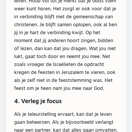
leven. Houd vol tot je merkt dat je Gods stem
weer kunt horen. Het zorgt er ook voor dat je
in verbinding blijft met de gemeenschap van
christenen. Je blijft samen oplopen, ook al ben
jij in je hart de verbinding kwijt. Op het
moment dat jij anderen hoort zingen, bidden
of lezen, dan kan dat jou dragen. Wat jou niet
lukt, gaat toch door en neemt jou mee. Net
zoals vroeger de Israëlieten de opdracht
kregen de feesten in Jeruzalem te vieren, ook
als je zelf niet in de feeststemming was. Het
feest om je heen nam jou mee naar God.
4. Verleg je focus
Als je teleurstelling ervaart, kan dat je leven
gaan beheersen. Als je bijvoorbeeld verlangt
naar een partner, kan dat alles gaan omvatten.