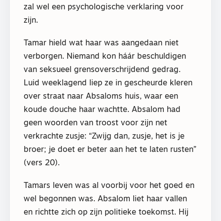
zal wel een psychologische verklaring voor
zijn.
Tamar hield wat haar was aangedaan niet
verborgen. Niemand kon háár beschuldigen
van seksueel grensoverschrijdend gedrag.
Luid weeklagend liep ze in gescheurde kleren
over straat naar Absaloms huis, waar een
koude douche haar wachtte. Absalom had
geen woorden van troost voor zijn net
verkrachte zusje: “Zwijg dan, zusje, het is je
broer; je doet er beter aan het te laten rusten”
(vers 20).
Tamars leven was al voorbij voor het goed en
wel begonnen was. Absalom liet haar vallen
en richtte zich op zijn politieke toekomst. Hij