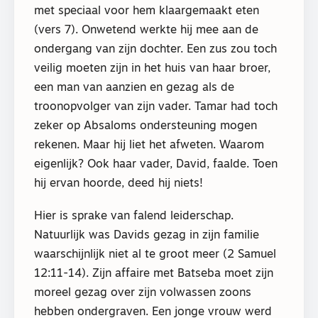
met speciaal voor hem klaargemaakt eten
(vers 7). Onwetend werkte hij mee aan de
ondergang van zijn dochter. Een zus zou toch
veilig moeten zijn in het huis van haar broer,
een man van aanzien en gezag als de
troonopvolger van zijn vader. Tamar had toch
zeker op Absaloms ondersteuning mogen
rekenen. Maar hij liet het afweten. Waarom
eigenlijk? Ook haar vader, David, faalde. Toen
hij ervan hoorde, deed hij niets!
Hier is sprake van falend leiderschap.
Natuurlijk was Davids gezag in zijn familie
waarschijnlijk niet al te groot meer (2 Samuel
12:11-14). Zijn affaire met Batseba moet zijn
moreel gezag over zijn volwassen zoons
hebben ondergraven. Een jonge vrouw werd