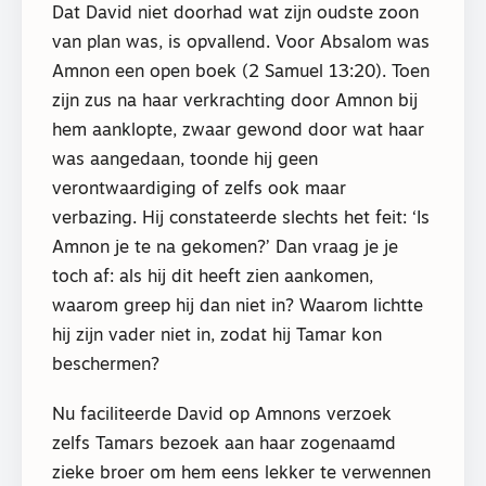
Dat David niet doorhad wat zijn oudste zoon
van plan was, is opvallend. Voor Absalom was
Amnon een open boek (2 Samuel 13:20). Toen
zijn zus na haar verkrachting door Amnon bij
hem aanklopte, zwaar gewond door wat haar
was aangedaan, toonde hij geen
verontwaardiging of zelfs ook maar
verbazing. Hij constateerde slechts het feit: ‘Is
Amnon je te na gekomen?’ Dan vraag je je
toch af: als hij dit heeft zien aankomen,
waarom greep hij dan niet in? Waarom lichtte
hij zijn vader niet in, zodat hij Tamar kon
beschermen?
Nu faciliteerde David op Amnons verzoek
zelfs Tamars bezoek aan haar zogenaamd
zieke broer om hem eens lekker te verwennen