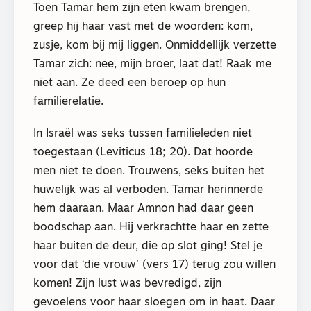
Toen Tamar hem zijn eten kwam brengen,
greep hij haar vast met de woorden: kom,
zusje, kom bij mij liggen. Onmiddellijk verzette
Tamar zich: nee, mijn broer, laat dat! Raak me
niet aan. Ze deed een beroep op hun
familierelatie.
In Israël was seks tussen familieleden niet
toegestaan (Leviticus 18; 20). Dat hoorde
men niet te doen. Trouwens, seks buiten het
huwelijk was al verboden. Tamar herinnerde
hem daaraan. Maar Amnon had daar geen
boodschap aan. Hij verkrachtte haar en zette
haar buiten de deur, die op slot ging! Stel je
voor dat ‘die vrouw’ (vers 17) terug zou willen
komen! Zijn lust was bevredigd, zijn
gevoelens voor haar sloegen om in haat. Daar