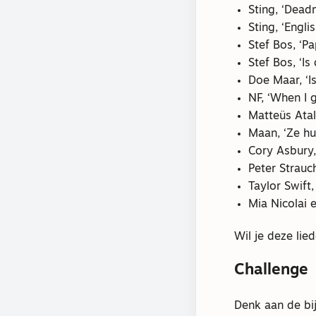
Sting, ‘Dead
Sting, ‘Engl
Stef Bos, ‘Pa
Stef Bos, ‘Is 
Doe Maar, ‘Is
NF, ‘When I 
Matteüs Atal
Maan, ‘Ze hui
Cory Asbury,
Peter Strauc
Taylor Swift,
Mia Nicolai 
Wil je deze lie
Challenge
Denk aan de bi