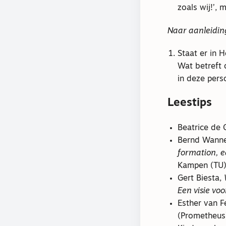
zoals wij!’,
Naar aanleiding
Staat er in 
Wat betreft 
in deze pers
Leestips
Beatrice de 
Bernd Wannen
formation, 
Kampen (TU)
Gert Biesta,
Een visie vo
Esther van 
(Prometheus