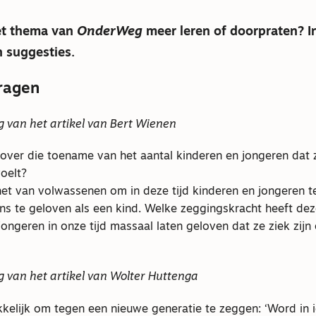
het thema van
OnderWeg
meer leren of doorpraten? I
n suggesties.
ragen
g van het artikel van Bert Wienen
over die toename van het aantal kinderen en jongeren dat z
oelt?
et van volwassenen om in deze tijd kinderen en jongeren t
ons te geloven als een kind. Welke zeggingskracht heeft dez
jongeren in onze tijd massaal laten geloven dat ze ziek zijn
g van het artikel van Wolter Huttenga
kelijk om tegen een nieuwe generatie te zeggen: ‘Word in i