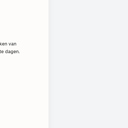
kken van
te dagen.