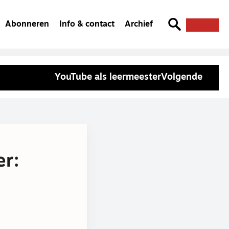
Abonneren
Info & contact
Archief
YouTube als leermeester
Volgende
er: