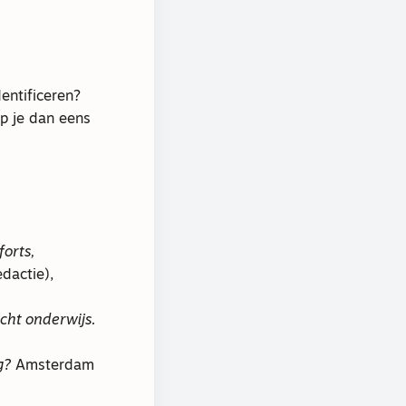
entificeren?
p je dan eens
forts,
dactie),
cht onderwijs.
g?
Amsterdam