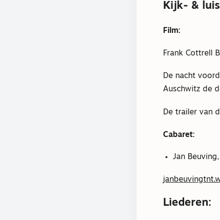
Kijk- & lui
Film:
Frank Cottrell 
De nacht voord
Auschwitz de d
De trailer van 
Cabaret:
Jan Beuving
janbeuvingtnt.
Liederen: