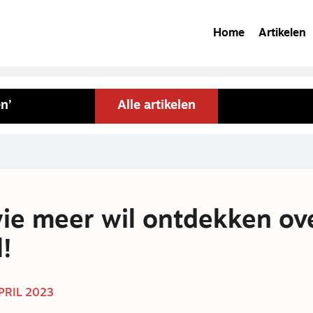
Home
Artikelen
n’
Alle artikelen
ie meer wil ontdekken ov
!
APRIL 2023