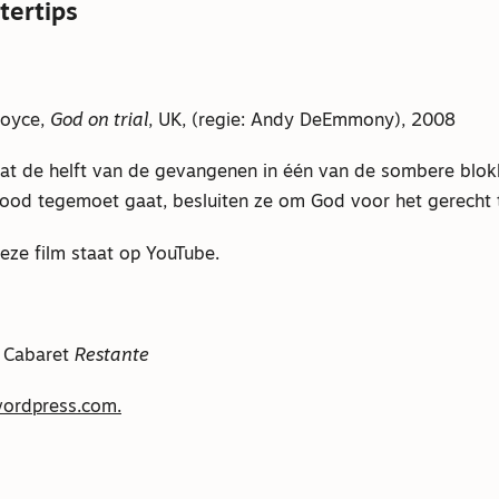
stertips
Boyce,
God on trial
, UK, (regie: Andy DeEmmony), 2008
at de helft van de gevangenen in één van de sombere blo
ood tegemoet gaat, besluiten ze om God voor het gerecht 
deze film staat op YouTube.
, Cabaret
Restante
wordpress.com.