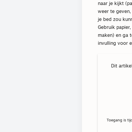
naar je kijkt (
weer te geven, 
je bed zou kunn
Gebruik papier,
maken) en ga t
invulling voor
Dit artik
Toegang is tij