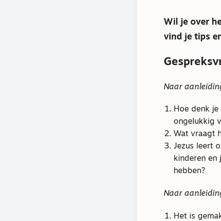
Wil je over 
vind je tips e
Gespreksv
Naar aanleidin
Hoe denk je 
ongelukkig v
Wat vraagt h
Jezus leert 
kinderen en 
hebben?
Naar aanleidin
Het is gemak