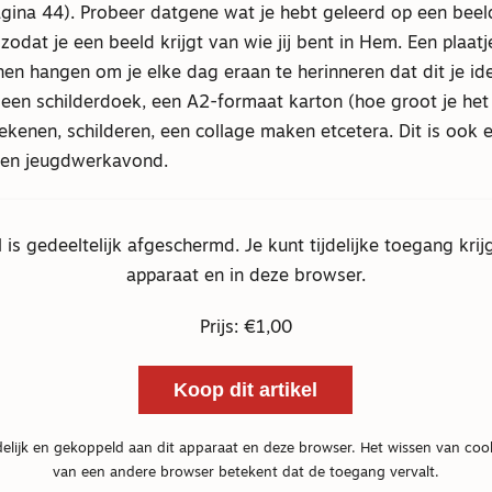
pagina 44). Probeer datgene wat je hebt geleerd op een bee
zodat je een beeld krijgt van wie jij bent in Hem. Een plaat
en hangen om je elke dag eraan te herinneren dat dit je iden
 een schilderdoek, een A2-formaat karton (hoe groot je het
ekenen, schilderen, een collage maken etcetera. Dit is ook
 een jeugdwerkavond.
el is gedeeltelijk afgeschermd. Je kunt tijdelijke toegang krij
apparaat en in deze browser.
Prijs: €1,00
Koop dit artikel
delijk en gekoppeld aan dit apparaat en deze browser. Het wissen van coo
van een andere browser betekent dat de toegang vervalt.