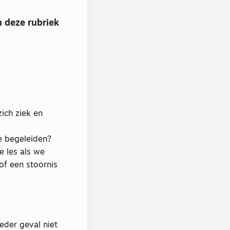
n deze rubriek
ich ziek en
e begeleiden?
e les als we
 of een stoornis
eder geval niet