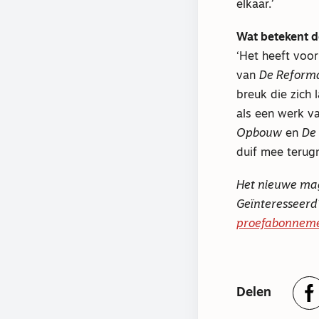
elkaar.’
Wat betekent d
‘Het heeft voor
van
De Reforma
breuk die zich 
als een werk v
Opbouw
en
De
duif mee terug
Het nieuwe ma
Geïnteresseer
proefabonnem
Delen