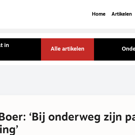
Home
Artikelen
t in
Alle artikelen
Onde
Boer: ‘Bij onderweg zijn p
ing’