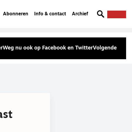
Abonneren
Info & contact
Archief
rWeg nu ook op Facebook en Twitter
Volgende
ast