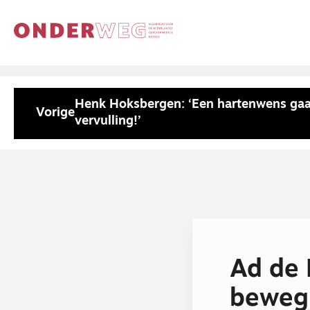
Henk Hoksbergen: ‘Een hartenwens gaa
Vorige
vervulling!’
Ad de 
beweg