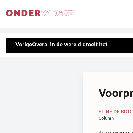
Vorige
Overal in de wereld groeit het
Voorpr
ELINE DE BOO 
Column