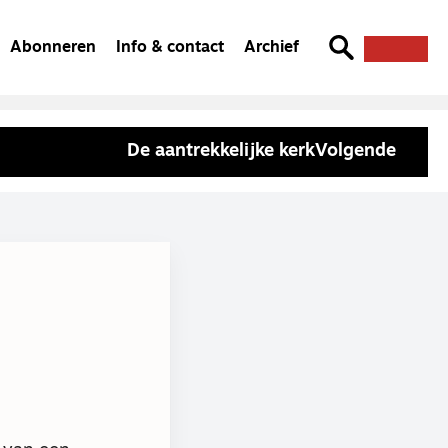
Abonneren
Info & contact
Archief
De aantrekkelijke kerk
Volgende