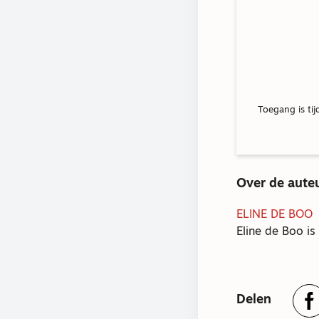
Toegang is tij
Over de aute
ELINE DE BOO
Eline de Boo is
Delen