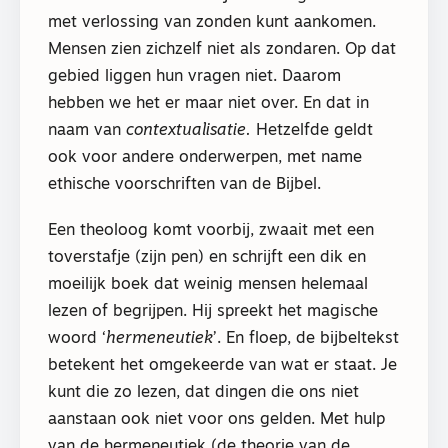
met verlossing van zonden kunt aankomen.
Mensen zien zichzelf niet als zondaren. Op dat
gebied liggen hun vragen niet. Daarom
hebben we het er maar niet over. En dat in
naam van
contextualisatie.
Hetzelfde geldt
ook voor andere onderwerpen, met name
ethische voorschriften van de Bijbel.
Een theoloog komt voorbij, zwaait met een
toverstafje (zijn pen) en schrijft een dik en
moeilijk boek dat weinig mensen helemaal
lezen of begrijpen. Hij spreekt het magische
woord ‘
hermeneutiek
’. En floep, de bijbeltekst
betekent het omgekeerde van wat er staat. Je
kunt die zo lezen, dat dingen die ons niet
aanstaan ook niet voor ons gelden. Met hulp
van de hermeneutiek (de theorie van de