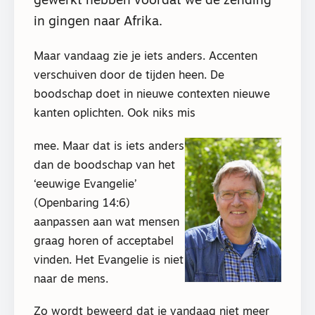
gewerkt hebben voordat we de zending
in gingen naar Afrika.
Maar vandaag zie je iets anders. Accenten
verschuiven door de tijden heen. De
boodschap doet in nieuwe contexten nieuwe
kanten oplichten. Ook niks mis
mee. Maar dat is iets anders
dan de boodschap van het
‘eeuwige Evangelie’
(Openbaring 14:6)
aanpassen aan wat mensen
graag horen of acceptabel
vinden. Het Evangelie is niet
naar de mens.
Zo wordt beweerd dat je vandaag niet meer