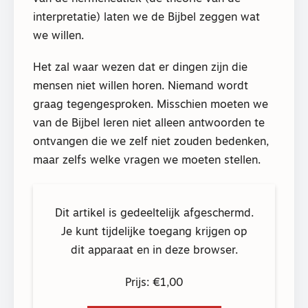
interpretatie) laten we de Bijbel zeggen wat
we willen.
Het zal waar wezen dat er dingen zijn die
mensen niet willen horen. Niemand wordt
graag tegengesproken. Misschien moeten we
van de Bijbel leren niet alleen antwoorden te
ontvangen die we zelf niet zouden bedenken,
maar zelfs welke vragen we moeten stellen.
Dit artikel is gedeeltelijk afgeschermd.
Je kunt tijdelijke toegang krijgen op
dit apparaat en in deze browser.
Prijs: €1,00